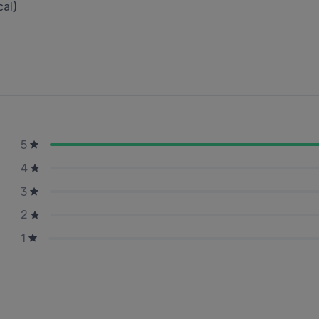
cal)
5
4
3
2
1