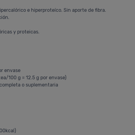
percalórico e hiperproteíco. Sin aporte de fibra.
ción.
ricas y proteicas.
or envase
tea/100 g = 12.5 g por envase)
 completa o suplementaria
000kcal)