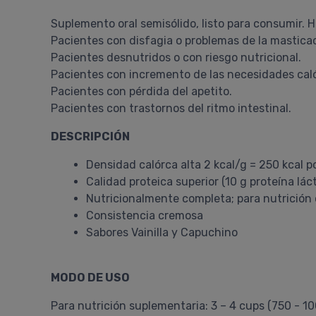
Suplemento oral semisólido, listo para consumir. Hi
Pacientes con disfagia o problemas de la mastica
Pacientes desnutridos o con riesgo nutricional.
Pacientes con incremento de las necesidades caló
Pacientes con pérdida del apetito.
Pacientes con trastornos del ritmo intestinal.
DESCRIPCIÓN
Densidad calórca alta 2 kcal/g = 250 kcal p
Calidad proteica superior (10 g proteína lác
Nutricionalmente completa; para nutrición
Consistencia cremosa
Sabores Vainilla y Capuchino
MODO DE USO
Para nutrición suplementaria: 3 – 4 cups (750 - 1