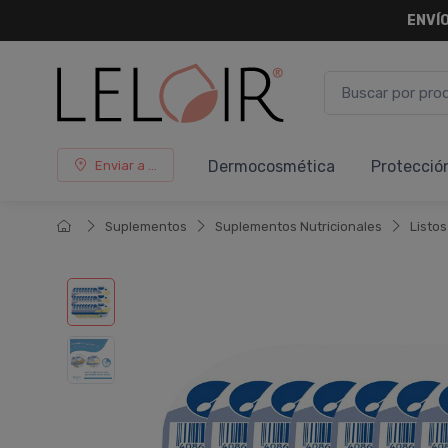
ENVÍO
Dermocosmética
Protecció
Enviar a ...
Suplementos
Suplementos Nutricionales
Listo