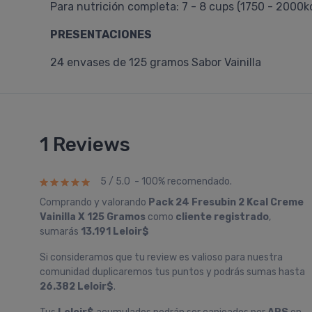
Para nutrición completa: 7 - 8 cups (1750 - 2000k
PRESENTACIONES
24 envases de 125 gramos Sabor Vainilla
1 Reviews
5 / 5.0 - 100% recomendado.
Comprando y valorando
Pack 24 Fresubin 2 Kcal Creme
Vainilla X 125 Gramos
como
cliente registrado
,
sumarás
13.191 Leloir$
Si consideramos que tu review es valioso para nuestra
comunidad duplicaremos tus puntos y podrás sumas hasta
26.382 Leloir$
.