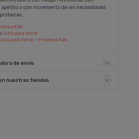
l apetito o con incremento de las necesidades
 proteicas.
esenius Kabi
a
Listos para tomar
Listos para tomar + Fresenius Kabi
adora de envío
en nuestras tiendas