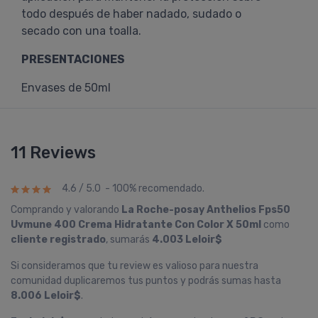
todo después de haber nadado, sudado o
secado con una toalla.
PRESENTACIONES
Envases de 50ml
11 Reviews
4.6 / 5.0 - 100% recomendado.
Comprando y valorando
La Roche-posay Anthelios Fps50
Uvmune 400 Crema Hidratante Con Color X 50ml
como
cliente registrado
, sumarás
4.003 Leloir$
Si consideramos que tu review es valioso para nuestra
comunidad duplicaremos tus puntos y podrás sumas hasta
8.006 Leloir$
.