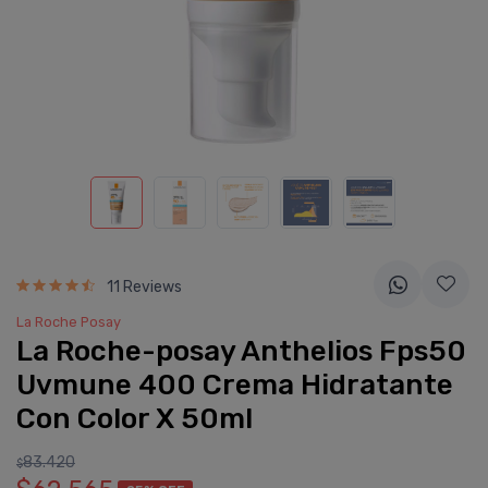
11 Reviews
La Roche Posay
La Roche-posay Anthelios Fps50
Uvmune 400 Crema Hidratante
Con Color X 50ml
83.420
$