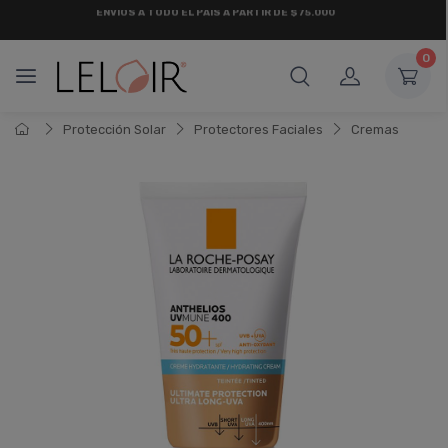
¡ HASTA 6 CUOTAS SIN INTERÉS
Y 18 CUOTAS FIJAS !
0
Protección Solar
Protectores Faciales
Cremas