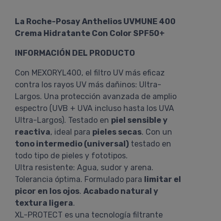
La Roche-Posay Anthelios UVMUNE 400
Crema Hidratante Con Color SPF50+
INFORMACIÓN DEL PRODUCTO
Con MEXORYL400, el filtro UV más eficaz
contra los rayos UV más dañinos: Ultra-
Largos. Una protección avanzada de amplio
espectro (UVB + UVA incluso hasta los UVA
Ultra-Largos). Testado en
piel sensible y
reactiva
, ideal para
pieles secas
. Con un
tono intermedio (universal)
testado en
todo tipo de pieles y fototipos.
Ultra resistente: Agua, sudor y arena.
Tolerancia óptima. Formulado para
limitar el
picor en los ojos
.
Acabado natural y
textura ligera
.
XL-PROTECT es una tecnología filtrante