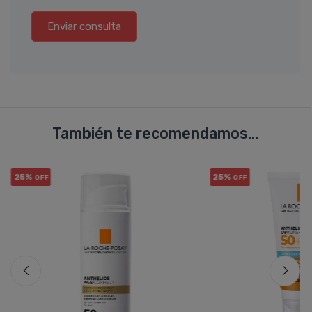
Enviar consulta
También te recomendamos...
25%
25%
OFF
OFF