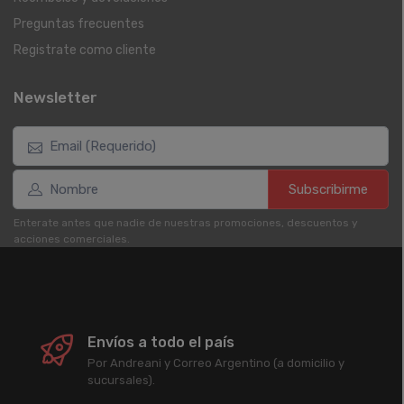
Preguntas frecuentes
Registrate como cliente
Newsletter
Subscribirme
Enterate antes que nadie de nuestras promociones, descuentos y
acciones comerciales.
Envíos a todo el país
Por Andreani y Correo Argentino (a domicilio y
sucursales).