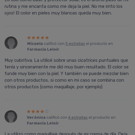
rutina y me encanta como me deja la piel. No me irrito los
ojos! El color en pieles muy blancas queda muy bien.
Micaela
calificó con
5 estrellas
el producto en
Farmacia Leloir
.
Muy cubritiva. La utilicé sobre unas cicatrices puntuales que
tenía y sinceramente me dió muy buen resultado. El color se
funde muy bien con la piel. Y también se puede mezclar bien
con otros productos, si como en mi caso se combina con
otros productos (como maquillaje, por ejemplo)
Verónica
calificó con
4 estrellas
el producto en
Farmacia Leloir
.
La utilizo como maquillaje después de mi crema de día. Deja