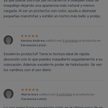
ya que puede sustituir perfectamente a cualquier base de
maquillaje dejando una apariencia más natural y menos
cargada. Al ser un protector con color, ayuda a disimular
pequeñas manchitas y exhibir un rostro más bello y prolijo.
Vanina Andrea
calificó con
5 estrellas
el producto en
Farmacia Leloir
.
Excelente producto!! Tiene la textura ideal de rápida
absorción con lo que puedes maquillarte seguidamente a su
colocación. Además excelente poder de hidratación. Se ven
los cambios con el uso diario
Maria Ines
calificó con
5 estrellas
el producto en
Farmacia Leloir
.
Lo uso como base y protector solar, es el ultimo paso de mi