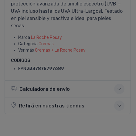
protección avanzada de amplio espectro (UVB +
UVA incluso hasta los UVA Ultra-Largos). Testado
en piel sensible y reactiva e ideal para pieles
secas.
Marca
La Roche Posay
Categoría
Cremas
Ver más
Cremas + La Roche Posay
CODIGOS
EAN
3337875797689
Calculadora de envío
Retirá en nuestras tiendas