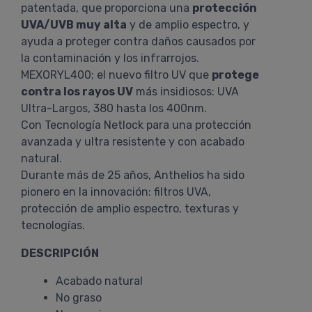
patentada, que proporciona una
protección
UVA/UVB muy alta
y de amplio espectro, y
ayuda a proteger contra daños causados por
la contaminación y los infrarrojos.
MEXORYL400; el nuevo filtro UV que
protege
contra los rayos UV
más insidiosos: UVA
Ultra-Largos, 380 hasta los 400nm.
Con Tecnología Netlock para una protección
avanzada y ultra resistente y con acabado
natural.
Durante más de 25 años, Anthelios ha sido
pionero en la innovación: filtros UVA,
protección de amplio espectro, texturas y
tecnologías.
DESCRIPCIÓN
Acabado natural
No graso