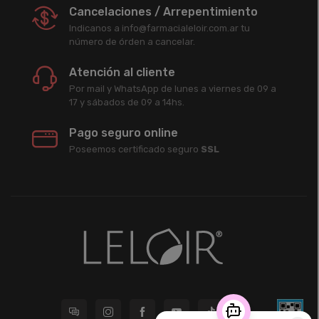
Cancelaciones / Arrepentimiento
Indicanos a info@farmacialeloir.com.ar tu
número de órden a cancelar.
Atención al cliente
Por mail y WhatsApp de lunes a viernes de 09 a
17 y sábados de 09 a 14hs.
Pago seguro online
Poseemos certificado seguro
SSL