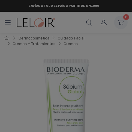
ENVÍOS A TODO EL PAÍS A PARTIR DE $75.000
0
Dermocosmética
Cuidado Facial
Cremas Y Tratamientos
Cremas