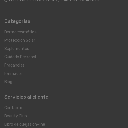
Lun - Vie: 09:00 a 20:00hs / Sáb: 09:00 a 14:00hs
Categorías
Dermocosmética
Protección Solar
Suplementos
Cuidado Personal
Fragancias
Farmacia
Blog
Servicios al cliente
Contacto
Beauty Club
Libro de quejas on-line