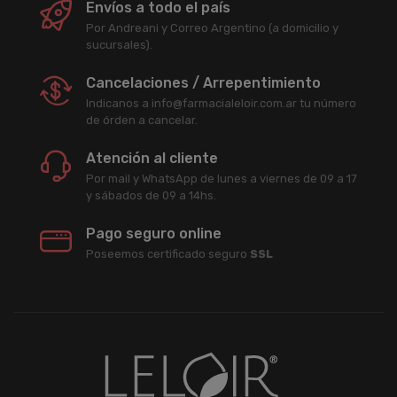
Envíos a todo el país
Por Andreani y Correo Argentino (a domicilio y
sucursales).
Cancelaciones / Arrepentimiento
Indicanos a info@farmacialeloir.com.ar tu número
de órden a cancelar.
Atención al cliente
Por mail y WhatsApp de lunes a viernes de 09 a 17
y sábados de 09 a 14hs.
Pago seguro online
Poseemos certificado seguro
SSL