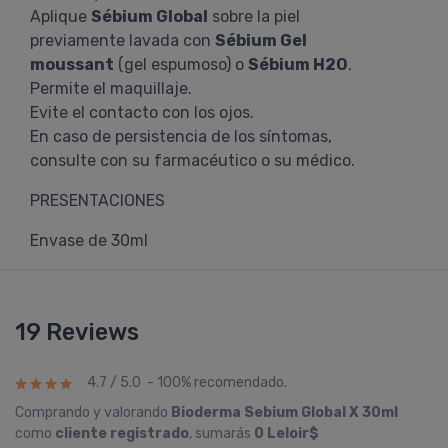
Aplique
Sébium Global
sobre la piel
previamente lavada con
Sébium Gel
moussant
(gel espumoso) o
Sébium H2O
.
Permite el maquillaje.
Evite el contacto con los ojos.
En caso de persistencia de los síntomas,
consulte con su farmacéutico o su médico.
PRESENTACIONES
Envase de 30ml
19 Reviews
4.7 / 5.0 - 100% recomendado.
Comprando y valorando
Bioderma Sebium Global X 30ml
como
cliente registrado
, sumarás
0 Leloir$