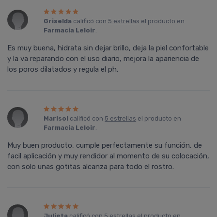
Griselda
calificó con
5 estrellas
el producto en
Farmacia Leloir
.
Es muy buena, hidrata sin dejar brillo, deja la piel confortable
y la va reparando con el uso diario, mejora la apariencia de
los poros dilatados y regula el ph.
Marisol
calificó con
5 estrellas
el producto en
Farmacia Leloir
.
Muy buen producto, cumple perfectamente su función, de
facil aplicación y muy rendidor al momento de su colocación,
con solo unas gotitas alcanza para todo el rostro.
Julieta
calificó con
5 estrellas
el producto en