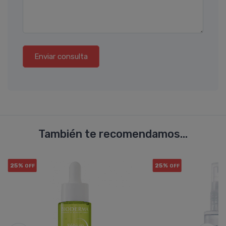
Enviar consulta
También te recomendamos...
25%
25%
OFF
OFF