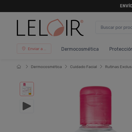
¡ HASTA 
Dermocosmética
Protecció
Enviar a ...
Dermocosmética
Cuidado Facial
Rutinas Exclus