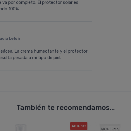
 va por completo. El protector solar es
endo 100%.
cia Leloir
.
 rosácea. La crema humectante y el protector
esulta pesada a mi tipo de piel.
También te recomendamos...
40%
OFF