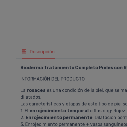
Descripción
Bioderma Tratamiento Completo Pieles con 
INFORMACIÓN DEL PRODUCTO
La
rosacea
es una condición de la piel, que se m
dilatados.
Las características y etapas de este tipo de piel s
1. El
enrojecimiento temporal
o flushing: Rojez 
2.
Enrojecimiento permanente
: Dilatación pe
3. Enrojecimiento permanente + vasos sanguíneos v