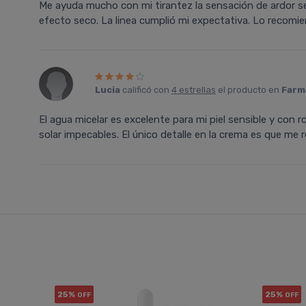
Me ayuda mucho con mi tirantez la sensación de ardor se
efecto seco. La linea cumplió mi expectativa. Lo recomi
Lucia
calificó con
4 estrellas
el producto en
Farma
El agua micelar es excelente para mi piel sensible y con
solar impecables. El único detalle en la crema es que me r
25%
25%
OFF
OFF