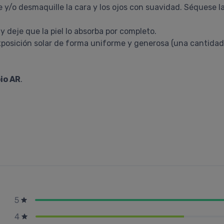
e y/o desmaquille la cara y los ojos con suavidad. Séquese la
o y deje que la piel lo absorba por completo.
exposición solar de forma uniforme y generosa (una cantida
io AR
.
5
4