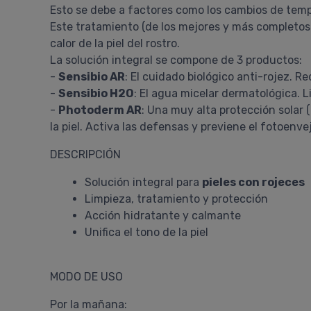
Esto se debe a factores como los cambios de tempe
Este tratamiento (de los mejores y más completo
calor de la piel del rostro.
La solución integral se compone de 3 productos:
-
Sensibio AR
: El cuidado biológico anti-rojez. R
-
Sensibio H2O
: El agua micelar dermatológica. L
-
Photoderm AR
: Una muy alta protección solar 
la piel. Activa las defensas y previene el fotoenv
DESCRIPCIÓN
Solución integral para
pieles con rojeces
Limpieza, tratamiento y protección
Acción hidratante y calmante
Unifica el tono de la piel
MODO DE USO
Por la mañana: