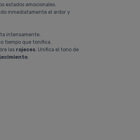
nos estados emocionales.
ndo inmediatamente el ardor y
ata intensamente.
mo tiempo que tonifica.
bre las
rojeces
. Unifica el tono de
ojecimiento
.