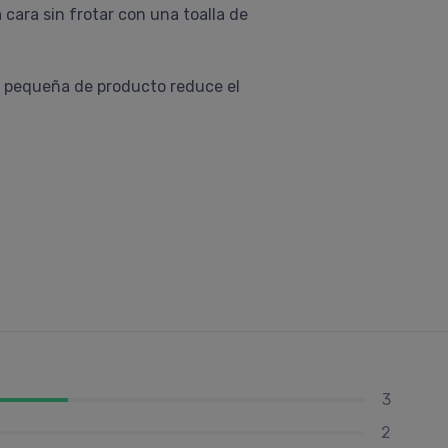
 cara sin frotar con una toalla de
d pequeña de producto reduce el
3
2