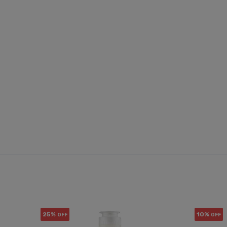
25%
10%
OFF
OFF