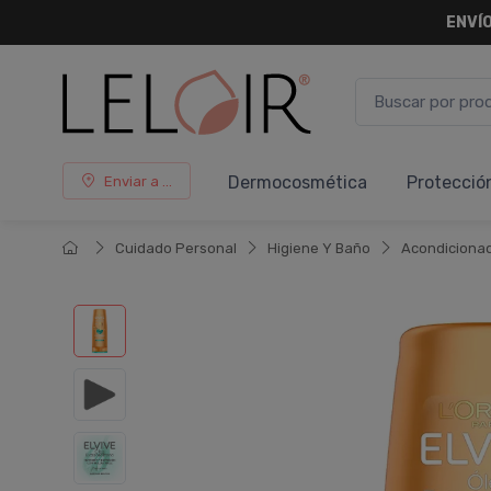
¡ HASTA 
Dermocosmética
Protecció
Enviar a ...
Cuidado Personal
Higiene Y Baño
Acondiciona