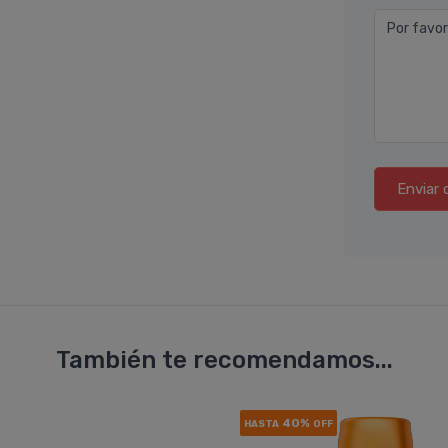
Por favor
Enviar 
También te recomendamos...
40%
HASTA
OFF