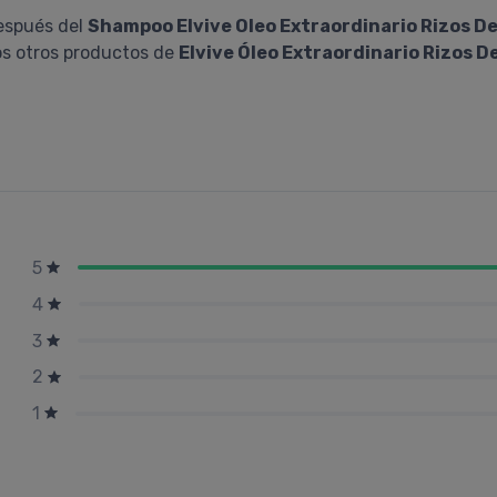
después del
Shampoo Elvive Oleo Extraordinario Rizos De
los otros productos de
Elvive Óleo Extraordinario Rizos D
5
4
3
2
1