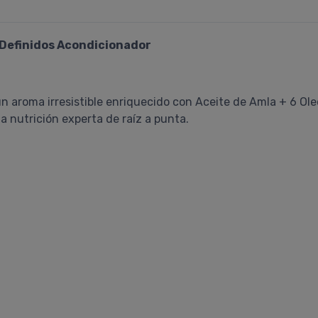
s Definidos Acondicionador
n aroma irresistible enriquecido con Aceite de Amla + 6 Ole
 nutrición experta de raíz a punta.