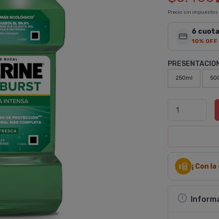
Precio sin impuestos
6 cuota
10% OFF
PRESENTACIO
250ml
50
¡ Con l
Inform