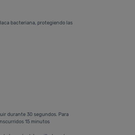
placa bacteriana, protegiendo las
luir durante 30 segundos. Para
anscurridos 15 minutos