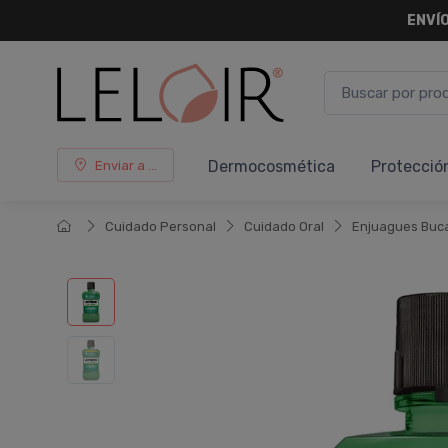
ENVÍO
Dermocosmética
Protecció
Enviar a ...
Cuidado Personal
Cuidado Oral
Enjuagues Buc