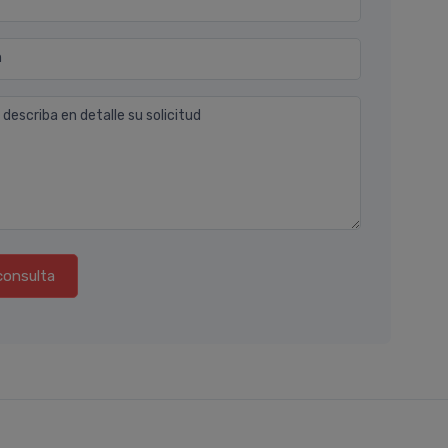
n
 describa en detalle su solicitud
consulta