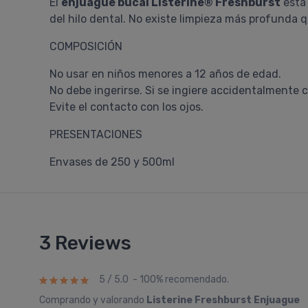
El
enjuague bucal Listerine® Freshburst
está 
del hilo dental. No existe limpieza más profunda 
COMPOSICIÓN
No usar en niños menores a 12 años de edad.
No debe ingerirse. Si se ingiere accidentalmente 
Evite el contacto con los ojos.
PRESENTACIONES
Envases de 250 y 500ml
3 Reviews
5 / 5.0 - 100% recomendado.
Comprando y valorando
Listerine Freshburst Enjuague