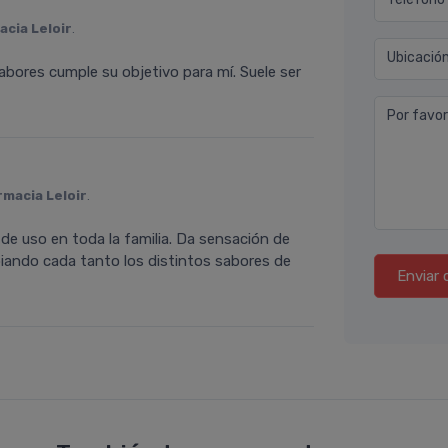
acia Leloir
.
Ubicació
sabores cumple su objetivo para mí. Suele ser
Por favor
rmacia Leloir
.
e uso en toda la familia. Da sensación de
iando cada tanto los distintos sabores de
Enviar 