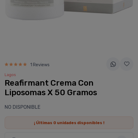
1 Reviews
Lagos
Reafirmant Crema Con
Liposomas X 50 Gramos
NO DISPONIBLE
¡ Últimas
0
unidades disponibles !