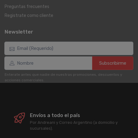
Preguntas frecuentes
Registrate como cliente
Newsletter
Subscribirme
Enterate antes que nadie de nuestras promociones, descuentos y
acciones comerciales.
Envíos a todo el país
Por Andreani y Correo Argentino (a domicilio y
sucursales).