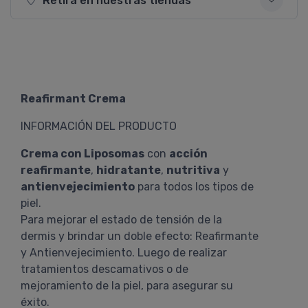
Retirá en nuestras tiendas
Reafirmant Crema
INFORMACIÓN DEL PRODUCTO
Crema con Liposomas
con
acción
reafirmante
,
hidratante
,
nutritiva
y
antienvejecimiento
para todos los tipos de
piel.
Para mejorar el estado de tensión de la
dermis y brindar un doble efecto: Reafirmante
y Antienvejecimiento. Luego de realizar
tratamientos descamativos o de
mejoramiento de la piel, para asegurar su
éxito.