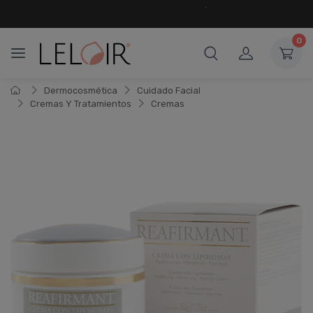
¡ HASTA 6 CUOTAS SIN INTERÉS
Y 18 CUOTAS FIJAS !
0
Dermocosmética
Cuidado Facial
Cremas Y Tratamientos
Cremas