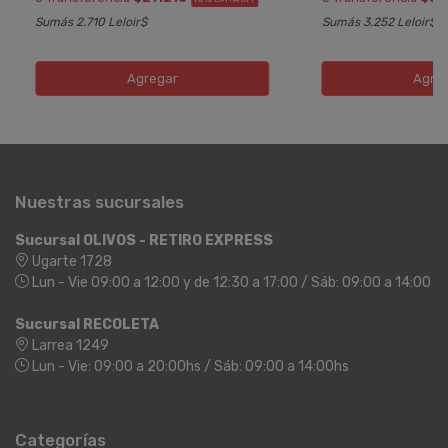
Sumás 2.710 Leloir$
Sumás 3.252 Leloir$
Agregar
Agre
Nuestras sucursales
Sucursal OLIVOS - RETIRO EXPRESS
Ugarte 1728
Lun - Vie 09:00 a 12:00 y de 12:30 a 17:00 / Sáb: 09:00 a 14:00
Sucursal RECOLETA
Larrea 1249
Lun - Vie: 09:00 a 20:00hs / Sáb: 09:00 a 14:00hs
Categorías