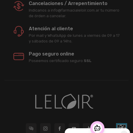
Cancelaciones / Arrepentimiento
Indicanos a info@farmacialeloir.com.ar tu número
de órden a cancelar.
Atención al cliente
Por mail y WhatsApp de lunes a viernes de 09 a 17
y sábados de 09 a 14hs.
Pago seguro online
Poseemos certificado seguro
SSL