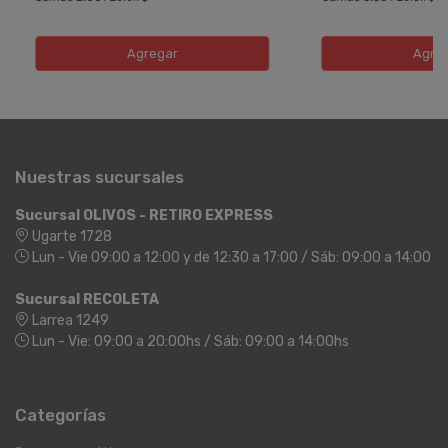
Agregar
Agre
Nuestras sucursales
Sucursal OLIVOS - RETIRO EXPRESS
Ugarte 1728
Lun - Vie 09:00 a 12:00 y de 12:30 a 17:00 / Sáb: 09:00 a 14:00
Sucursal RECOLETA
Larrea 1249
Lun - Vie: 09:00 a 20:00hs / Sáb: 09:00 a 14:00hs
Categorías