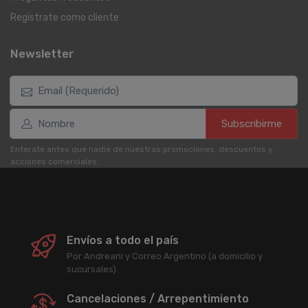
Registrate como cliente
Newsletter
Subscribirme
Enterate antes que nadie de nuestras promociones, descuentos y
acciones comerciales.
Envíos a todo el país
Por Andreani y Correo Argentino (a domicilio y
sucursales).
Cancelaciones / Arrepentimiento