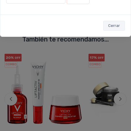
Cerrar
También te recomendamos...
20%
17%
OFF
OFF
COMBO
COMBO