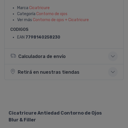
Marca
Cicatricure
Categoría
Contorno de ojos
Ver más
Contorno de ojos + Cicatricure
CODIGOS
EAN
7798140258230
Calculadora de envío
Retirá en nuestras tiendas
Cicatricure Antiedad Contorno de Ojos
Blur & Filler