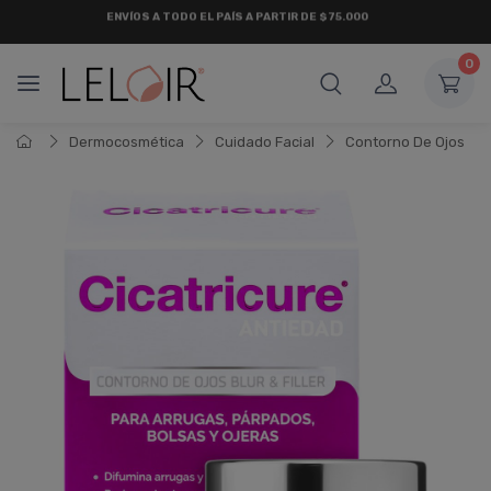
¡ HASTA 6 CUOTAS SIN INTERÉS
Y 18 CUOTAS FIJAS !
0
Dermocosmética
Cuidado Facial
Contorno De Ojos