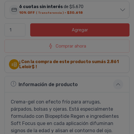
6 cuotas sin interés
de $5.670
10% OFF
·
$30.618
( Transferencia )
Agregar
Comprar ahora
¡ Con la compra de este producto sumás
2.861
Leloir$ !
Información de producto
Crema-gel con efecto frí­o para arrugas,
párpados, bolsas y ojeras. Está especialmente
formulado con Biopeptide Regen e ingredientes
Soft Focus que en cada aplicación difuminan
signos de la edad y alisan el contorno del ojo.