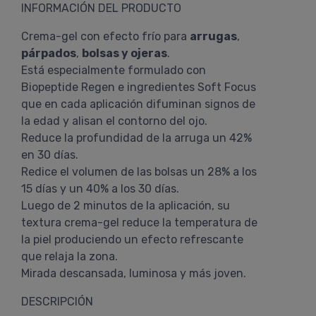
INFORMACIÓN DEL PRODUCTO
Crema-gel con efecto frío para
arrugas
,
párpados
,
bolsas y ojeras
.
Está especialmente formulado con
Biopeptide Regen e ingredientes Soft Focus
que en cada aplicación difuminan signos de
la edad y alisan el contorno del ojo.
Reduce la profundidad de la arruga un 42%
en 30 días.
Redice el volumen de las bolsas un 28% a los
15 días y un 40% a los 30 días.
Luego de 2 minutos de la aplicación, su
textura crema-gel reduce la temperatura de
la piel produciendo un efecto refrescante
que relaja la zona.
Mirada descansada, luminosa y más joven.
DESCRIPCIÓN