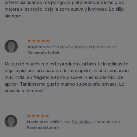
diferencia cuando me pongo, la piel alrededor de los ojos
mejora el aspecto, deja la zona suave y luminosa. Lo elijo
siempre
Angeles
calificó con
5 estrellas
el producto en
Farmacia Leloir
.
Me gustó muchí­simo este producto, ni bien te lo aplicas te
deja la piel con un acabado de terciopelo, es una sensación
muy linda, su fragancia es muy suave, y es súper fácil de
aplicar. Tambien me gusto mucho su pequeño envase. Lo
volverí­a a comprar!
Maria Ines
calificó con
5 estrellas
el producto en
Farmacia Leloir
.