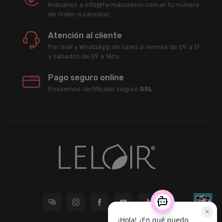
Indicanos a info@farmacialeloir.com.ar tu número
de órden a cancelar.
Atención al cliente
Por mail y WhatsApp de lunes a viernes de 09 a 17
y sábados de 09 a 14hs.
Pago seguro online
Poseemos certificado seguro
SSL