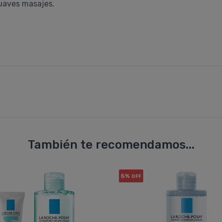
suaves masajes.
También te recomendamos...
5%
OFF