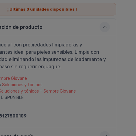
¡ Últimas
0
unidades disponibles !
ación de producto
icelar con propiedades limpiadoras y
ntes ideal para pieles sensibles. Limpia con
idad eliminando las impurezas delicadamente y
paso sin requerir enjuague.
mpre Giovane
a
Soluciones y tónicos
Soluciones y tónicos + Sempre Giovane
 DISPONIBLE
8127500109