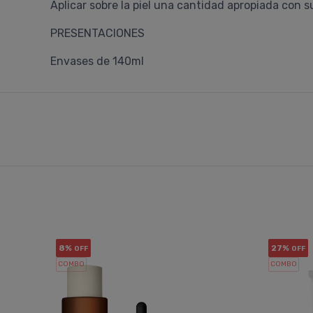
Aplicar sobre la piel una cantidad apropiada con 
PRESENTACIONES
Envases de 140ml
8%
27%
OFF
OFF
COMBO
COMBO