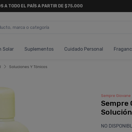
S A TODO EL PAÍS A PARTIR DE $75.000
n Solar
Suplementos
Cuidado Personal
Fraganc
l
Soluciones Y Tónicos
Sempre Giovane
Sempre 
Solución
NO DISPONIB