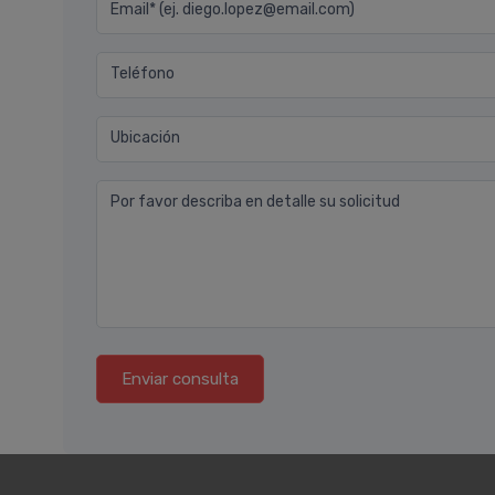
Email* (ej. diego.lopez@email.com)
Teléfono
Ubicación
Por favor describa en detalle su solicitud
Enviar consulta