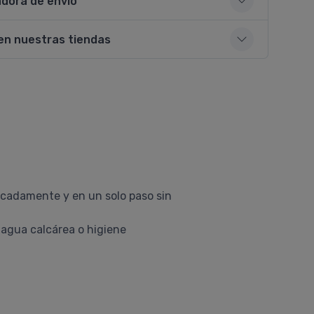
adora de envío
en nuestras tiendas
licadamente y en un solo paso sin
 agua calcárea o higiene