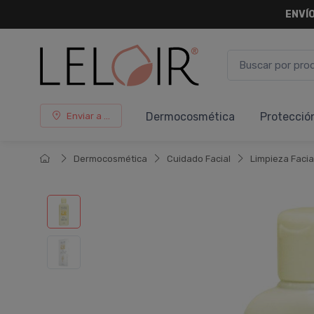
ENVÍO
Dermocosmética
Protecció
Enviar a ...
Dermocosmética
Cuidado Facial
Limpieza Facia