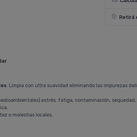
Calcul
Retirá 
lar
les
. Limpia con ultra suavidad eliminando las impurezas de
s medioambientales) estrés, fatiga, contaminación, sequedad,
ica.
tez o molestias locales.