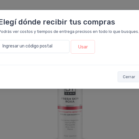
 compraron este producto también lle
Elegí dónde recibir tus compras
Podrás ver costos y tiempos de entrega precisos en todo lo que busques.
5%
OFF
Ingresar un código postal
Usar
Cerrar