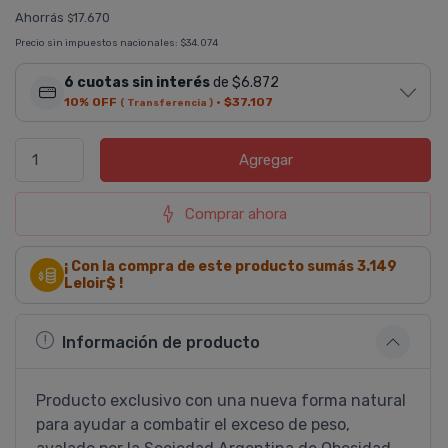
Ahorrás
17.670
$
Precio sin impuestos nacionales:
$34.074
6 cuotas sin interés
de $6.872
10% OFF
·
$37.107
( Transferencia )
Agregar
Comprar ahora
¡ Con la compra de este producto sumás
3.149
Leloir$ !
Información de producto
Producto exclusivo con una nueva forma natural
para ayudar a combatir el exceso de peso,