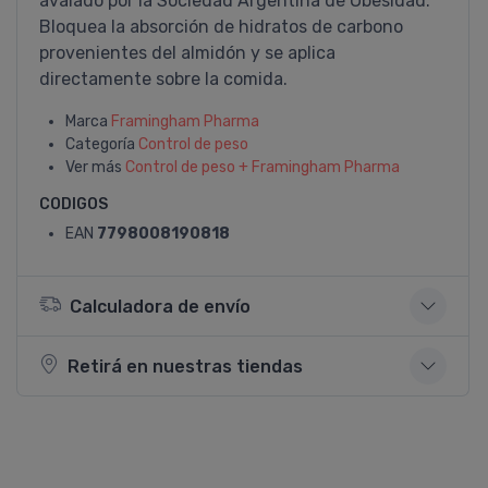
avalado por la Sociedad Argentina de Obesidad.
Bloquea la absorción de hidratos de carbono
provenientes del almidón y se aplica
directamente sobre la comida.
Marca
Framingham Pharma
Categoría
Control de peso
Ver más
Control de peso + Framingham Pharma
CODIGOS
EAN
7798008190818
Calculadora de envío
Retirá en nuestras tiendas