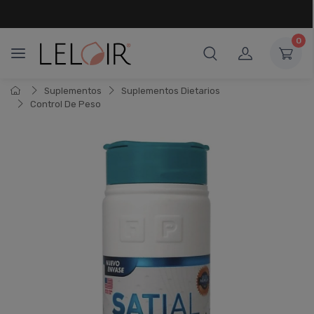
¡ HASTA 6 CUOTAS SIN INTERÉS
Y 18 CUOTAS FIJAS !
0
Suplementos
Suplementos Dietarios
Control De Peso