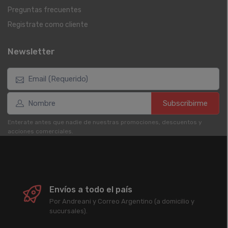
Preguntas frecuentes
Registrate como cliente
Newsletter
Subscribirme
Enterate antes que nadie de nuestras promociones, descuentos y
acciones comerciales.
Envíos a todo el país
Por Andreani y Correo Argentino (a domicilio y
sucursales).