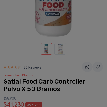
32 Reviews
Framingham Pharma
Satial Food Carb Controller
Polvo X 50 Gramos
58.900
$
$41.230
30% OFF