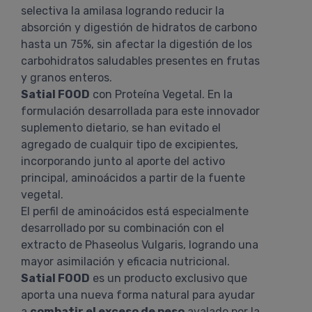
selectiva la amilasa logrando reducir la
absorción y digestión de hidratos de carbono
hasta un 75%, sin afectar la digestión de los
carbohidratos saludables presentes en frutas
y granos enteros.
Satial FOOD
con Proteína Vegetal. En la
formulación desarrollada para este innovador
suplemento dietario, se han evitado el
agregado de cualquir tipo de excipientes,
incorporando junto al aporte del activo
principal, aminoácidos a partir de la fuente
vegetal.
El perfil de aminoácidos está especialmente
desarrollado por su combinación con el
extracto de Phaseolus Vulgaris, logrando una
mayor asimilación y eficacia nutricional.
Satial FOOD
es un producto exclusivo que
aporta una nueva forma natural para ayudar
a
combatir el exceso de peso
avalado por la