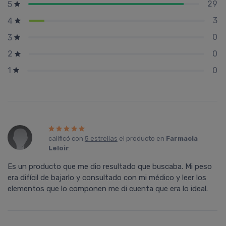
29
5
3
4
0
3
0
2
0
1
calificó con
5 estrellas
el producto en
Farmacia
Leloir
.
Es un producto que me dio resultado que buscaba. Mi peso
era difícil de bajarlo y consultado con mi médico y leer los
elementos que lo componen me di cuenta que era lo ideal.