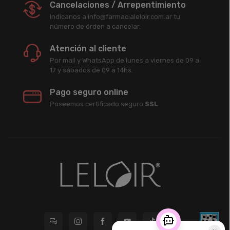
Cancelaciones / Arrepentimiento
Indicanos a info@farmacialeloir.com.ar tu
número de órden a cancelar.
Atención al cliente
Por mail y WhatsApp de lunes a viernes de 09 a
17 y sábados de 09 a 14hs.
Pago seguro online
Poseemos certificado seguro
SSL