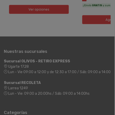
¡ Envío
GRATIS
y sumás 7.
Ver opciones
Agreg
Nuestras sucursales
Sucursal OLIVOS - RETIRO EXPRESS
Ugarte 1728
Lun - Vie 09:00 a 12:00 y de 12:30 a 17:00 / Sáb: 09:00 a 14:00
Sucursal RECOLETA
Larrea 1249
Lun - Vie: 09:00 a 20:00hs / Sáb: 09:00 a 14:00hs
Categorías