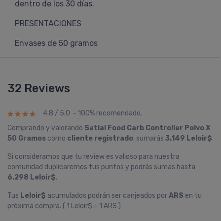
dentro de los 30 días.
PRESENTACIONES
Envases de 50 gramos
32 Reviews
4.8 / 5.0 - 100% recomendado.
Comprando y valorando
Satial Food Carb Controller Polvo X
50 Gramos
como
cliente registrado
, sumarás
3.149 Leloir$
Si consideramos que tu review es valioso para nuestra
comunidad duplicaremos tus puntos y podrás sumas hasta
6.298 Leloir$
.
Tus
Leloir$
acumulados podrán ser canjeados por
ARS
en tu
próxima compra. ( 1 Leloir$ = 1 ARS )