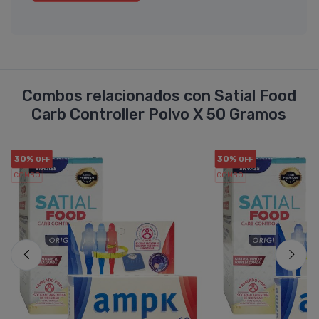
Combos relacionados con Satial Food
Carb Controller Polvo X 50 Gramos
30%
30%
OFF
OFF
COMBO
COMBO