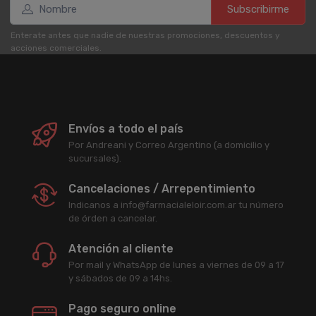
Subscribirme
Enterate antes que nadie de nuestras promociones, descuentos y
acciones comerciales.
Envíos a todo el país
Por Andreani y Correo Argentino (a domicilio y
sucursales).
Cancelaciones / Arrepentimiento
Indicanos a info@farmacialeloir.com.ar tu número
de órden a cancelar.
Atención al cliente
Por mail y WhatsApp de lunes a viernes de 09 a 17
y sábados de 09 a 14hs.
Pago seguro online