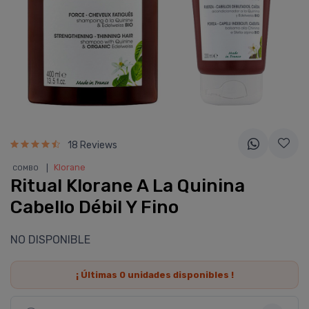
18 Reviews
❘
Klorane
COMBO
Ritual Klorane A La Quinina
Cabello Débil Y Fino
NO DISPONIBLE
¡ Últimas
0
unidades disponibles !