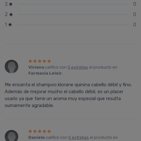
0
3
0
2
0
1
Viviana
calificó con
5 estrellas
el producto en
Farmacia Leloir
.
Me encanta el shampoo klorane quinina cabello débil y fino.
Además de mejorar mucho el cabello débil, es un placer
usarlo ya que tiene un aroma muy especial que resulta
sumamente agradable.
Daniela
calificó con
5 estrellas
el producto en