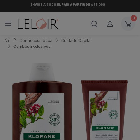
¡ HASTA 6 CUOTAS SIN INTERÉS
Y 18 CUOTAS FIJAS !
0
Dermocosmética
Cuidado Capilar
Combos Exclusivos