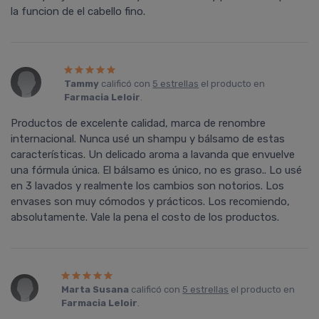
la funcion de el cabello fino.
Tammy
calificó con
5 estrellas
el producto en
Farmacia Leloir
.
Productos de excelente calidad, marca de renombre
internacional. Nunca usé un shampu y bálsamo de estas
características. Un delicado aroma a lavanda que envuelve
una fórmula única. El bálsamo es único, no es graso.. Lo usé
en 3 lavados y realmente los cambios son notorios. Los
envases son muy cómodos y prácticos. Los recomiendo,
absolutamente. Vale la pena el costo de los productos.
Marta Susana
calificó con
5 estrellas
el producto en
Farmacia Leloir
.