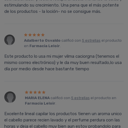
estimulando su crecimiento. Una pena que el más potente
de los productos - la loción- no se consigue más.
Adalberto Osvaldo
calificó con
5 estrellas
el producto
en
Farmacia Leloir
.
Este producto lo usa mi mujer vilma caciorgna (tenemos el
mismo correo electrónico) y le da muy buen resultado,lo usa
día por medio desde hace bastante tiempo
MARIA ELENA
calificó con
5 estrellas
el producto en
Farmacia Leloir
.
Excelente lineal capilar los productos tienen un aroma unico
el cabello parece recien lavado y el perfume perdura con las
horas y deja el cabello muy bien aun estoy probandolo para