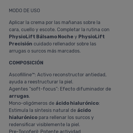
MODO DE USO
Aplicar la crema por las mañanas sobre la
cara, cuello y escote. Completar la rutina con
PhysioLift Bálsamo Noche
y
PhysioLift
Precisión
cuidado rellenador sobre las
arrugas o surcos más marcados.
COMPOSICIÓN
Ascofilline™: Activo reconstructor antiedad,
ayuda a reestructurar la piel.
Agentes “soft-focus”: Efecto difuminador de
arrugas
.
Mono-oligómeros de
ácido hialurónico
:
Estimula la síntesis natural de
ácido
hialurónico
para rellenar los surcos y
redensificar visiblemente la piel.
Pre-Tocoferil: Potente actividad