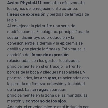
Avène PhysioLift
combaten eficazmente
los signos del envejecimiento cutáneo,
líneas de expresión
y pérdida de firmeza de
la piel.
Al envejecer la piel sufre una serie de
modificaciones: El colágeno, principal fibra de
sostén, disminuye su producción y la
cohesión entre la dermis y la epidermis se
debilita y se pierde la firmeza. Esto causa la
aparición de
líneas de expresión
,
relacionadas con los gestos, localizadas
principalmente en el entrecejo, la frente,
bordes de la boca y pliegues nasolabiales, y
por otro lados, las
arrugas
, relacionadas con
la perdida de firmeza, cohesión y tonicidad
de la piel. Las
arrugas
aparecen
principalmente en la zona de las mandíbulas,
mentón y
contorno de los ojos
.
Además, el envejecimiento está inducido por