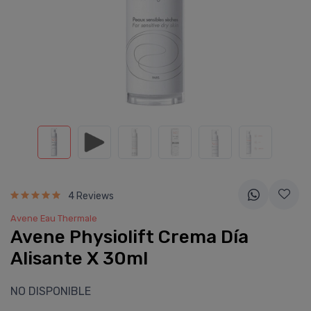
4 Reviews
Avene Eau Thermale
Avene Physiolift Crema Dí­a
Alisante X 30ml
NO DISPONIBLE