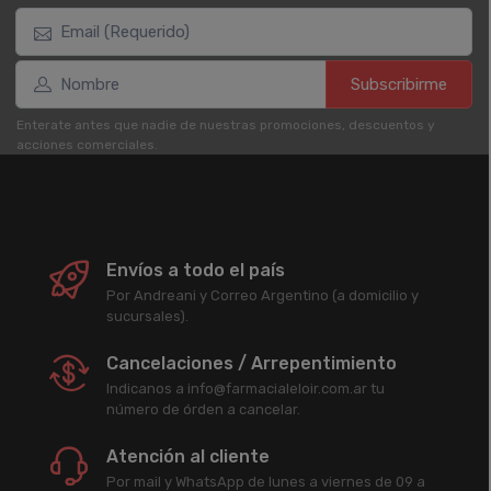
Subscribirme
Enterate antes que nadie de nuestras promociones, descuentos y
acciones comerciales.
Envíos a todo el país
Por Andreani y Correo Argentino (a domicilio y
sucursales).
Cancelaciones / Arrepentimiento
Indicanos a info@farmacialeloir.com.ar tu
número de órden a cancelar.
Atención al cliente
Por mail y WhatsApp de lunes a viernes de 09 a