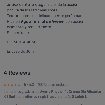
antioxidante, protege la piel de la acción
nociva de los radicales libres.
Textura cremosa delicadamente perfumada.
Rica en
Agua Termal de Avène
, con acción
calmante y anti-irritante.
Sin perfume.
PRESENTACIONES
Envase de 30ml
4 Reviews
5 / 5.0 - 100% recomendado.
Comprando y valorando
Avene Physiolift Crema Dí­a Alisante
X 30ml
como
cliente registrado
, sumarás
0 Leloir$