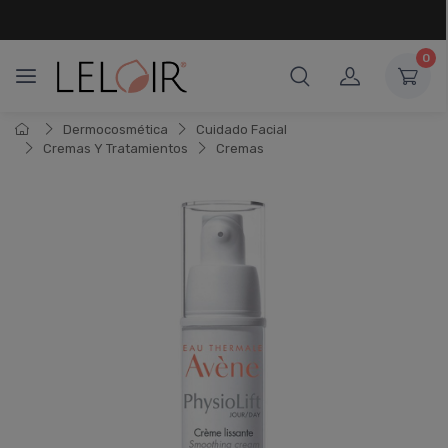
¡ HASTA 6 CUOTAS SIN INTERÉS
Y 18 CUOTAS FIJAS !
0
Dermocosmética
Cuidado Facial
Cremas Y Tratamientos
Cremas