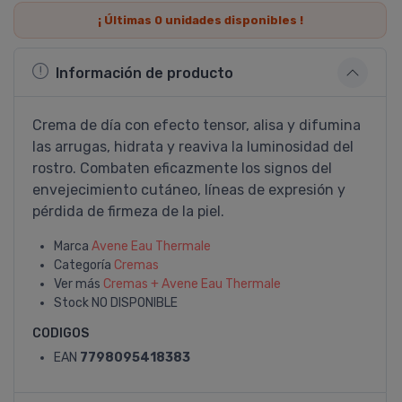
¡ Últimas
0
unidades disponibles !
Información de producto
Crema de dí­a con efecto tensor, alisa y difumina
las arrugas, hidrata y reaviva la luminosidad del
rostro. Combaten eficazmente los signos del
envejecimiento cutáneo, lí­neas de expresión y
pérdida de firmeza de la piel.
Marca
Avene Eau Thermale
Categoría
Cremas
Ver más
Cremas + Avene Eau Thermale
Stock
NO DISPONIBLE
CODIGOS
EAN
7798095418383