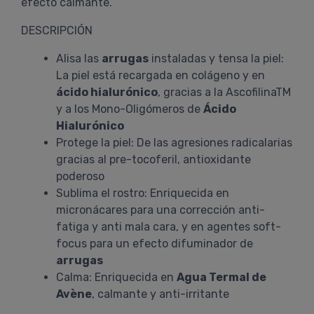
efecto calmante.
DESCRIPCIÓN
Alisa las
arrugas
instaladas y tensa la piel:
La piel está recargada en colágeno y en
ácido hialurónico
, gracias a la AscofilinaTM
y a los Mono-Oligómeros de
Ácido
Hialurónico
Protege la piel: De las agresiones radicalarias
gracias al pre-tocoferil, antioxidante
poderoso
Sublima el rostro: Enriquecida en
micronácares para una corrección anti-
fatiga y anti mala cara, y en agentes soft-
focus para un efecto difuminador de
arrugas
Calma: Enriquecida en
Agua Termal de
Avène
, calmante y anti-irritante