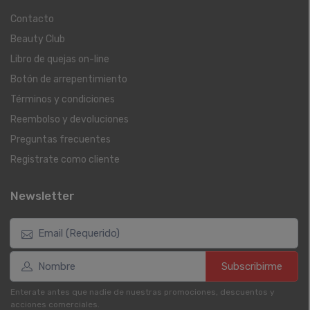
Contacto
Beauty Club
Libro de quejas on-line
Botón de arrepentimiento
Términos y condiciones
Reembolso y devoluciones
Preguntas frecuentes
Registrate como cliente
Newsletter
Subscribirme
Enterate antes que nadie de nuestras promociones, descuentos y
acciones comerciales.