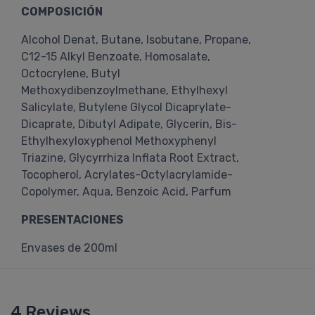
COMPOSICIÓN
Alcohol Denat, Butane, Isobutane, Propane,
C12-15 Alkyl Benzoate, Homosalate,
Octocrylene, Butyl
Methoxydibenzoylmethane, Ethylhexyl
Salicylate, Butylene Glycol Dicaprylate-
Dicaprate, Dibutyl Adipate, Glycerin, Bis-
Ethylhexyloxyphenol Methoxyphenyl
Triazine, Glycyrrhiza Inflata Root Extract,
Tocopherol, Acrylates-Octylacrylamide-
Copolymer, Aqua, Benzoic Acid, Parfum
PRESENTACIONES
Envases de 200ml
4 Reviews