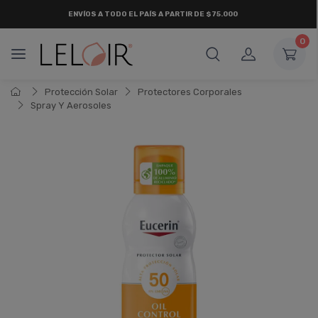
ENVÍOS A TODO EL PAÍS A PARTIR DE $75.000
0
Protección Solar
Protectores Corporales
Spray Y Aerosoles