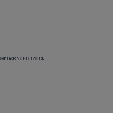
l sensación de suavidad.
.