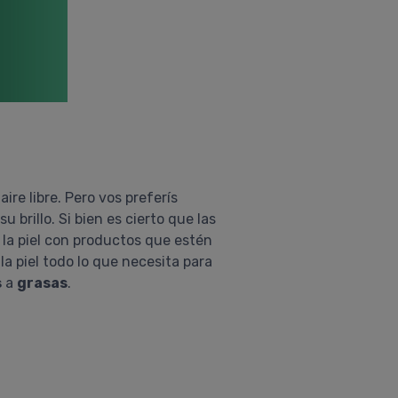
ire libre. Pero vos preferís
 brillo. Si bien es cierto que las
la piel con productos que estén
la piel todo lo que necesita para
s
a
grasas
.