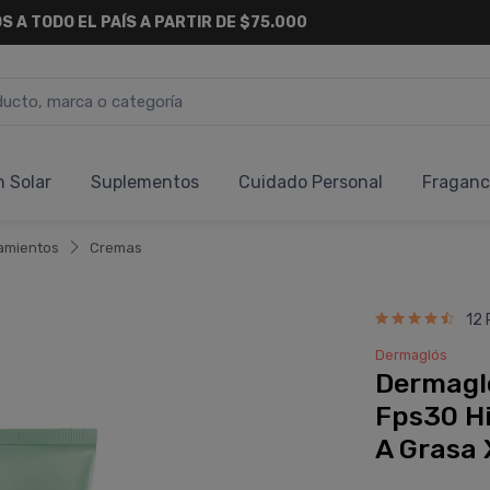
S A TODO EL PAÍS A PARTIR DE $75.000
n Solar
Suplementos
Cuidado Personal
Fraganc
amientos
Cremas
12 
Dermaglós
Dermagl
Fps30 Hi
A Grasa