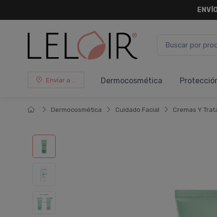
ENVÍO
Dermocosmética
Protecció
Enviar a ...
Dermocosmética
Cuidado Facial
Cremas Y Trat