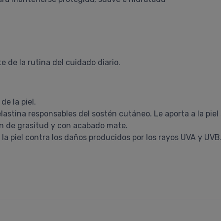
te de la rutina del cuidado diario.
e la piel.
lastina responsables del sostén cutáneo. Le aporta a la pie
ón de grasitud y con acabado mate.
la piel contra los daños producidos por los rayos UVA y UVB