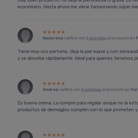
Muy buen producto, no deja la piel brillosa ni grasa. Lo
económico. Hasta ahora me viene funcionando súper bien
Nazarena
calificó con
5 estrellas
el producto en
Tiene muy rico perfume, deja la piel suave y con sensac
y se absorbe rápidamente. Ideal para quienes tenemos pi
Andrea
calificó con
5 estrellas
el producto en
Far
Es buena crema. La compre para regalar asique no la est
productos de dermaglos cumplen con lo que prometen y 