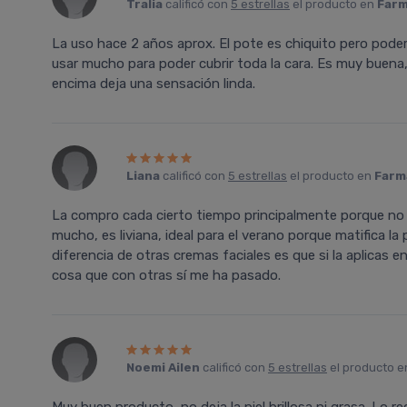
Tralia
calificó con
5 estrellas
el producto en
Farm
La uso hace 2 años aprox. El pote es chiquito pero pode
usar mucho para poder cubrir toda la cara. Es muy buena,
encima deja una sensación linda.
Liana
calificó con
5 estrellas
el producto en
Farma
La compro cada cierto tiempo principalmente porque no 
mucho, es liviana, ideal para el verano porque matifica la 
diferencia de otras cremas faciales es que si la aplicas en 
cosa que con otras sí me ha pasado.
Noemi Ailen
calificó con
5 estrellas
el producto 