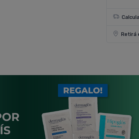
Calcul
Retirá 