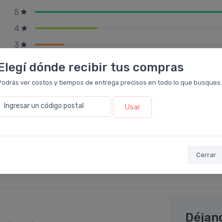
5
4
3
2
Elegí dónde recibir tus compras
1
Podrás ver costos y tiempos de entrega precisos en todo lo que busques.
Ingresar un código postal
Usar
Cerrar
Déjan