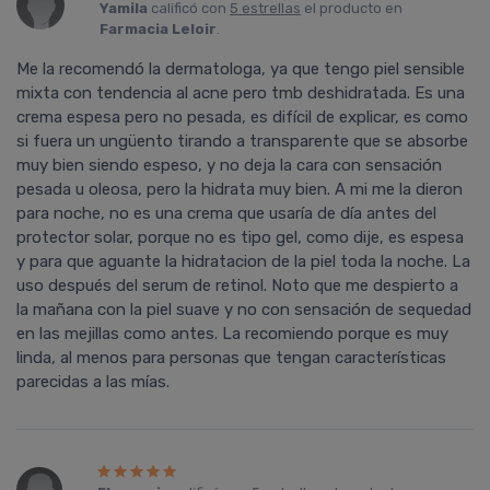
Yamila
calificó con
5 estrellas
el producto en
Farmacia Leloir
.
Me la recomendó la dermatologa, ya que tengo piel sensible
mixta con tendencia al acne pero tmb deshidratada. Es una
crema espesa pero no pesada, es difícil de explicar, es como
si fuera un ungüento tirando a transparente que se absorbe
muy bien siendo espeso, y no deja la cara con sensación
pesada u oleosa, pero la hidrata muy bien. A mi me la dieron
para noche, no es una crema que usaría de día antes del
protector solar, porque no es tipo gel, como dije, es espesa
y para que aguante la hidratacion de la piel toda la noche. La
uso después del serum de retinol. Noto que me despierto a
la mañana con la piel suave y no con sensación de sequedad
en las mejillas como antes. La recomiendo porque es muy
linda, al menos para personas que tengan características
parecidas a las mías.