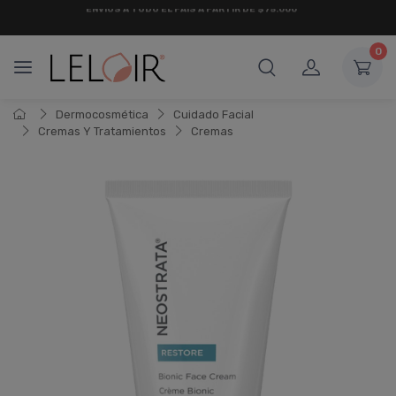
¡ HASTA 6 CUOTAS SIN INTERÉS
Y 18 CUOTAS FIJAS !
0
Dermocosmética
Cuidado Facial
Cremas Y Tratamientos
Cremas