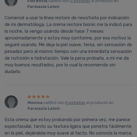
Florencia
calificó con
5 estrellas
el producto en
Farmacia Leloir
.
Comencé a usar la línea restore de neostrata por indicación
de mi dermatóloga. La crema restore bionic me la indicó para
la noche, la vengo usando desde hace 7 meses
aproximadamente y estoy muy conforme, por ese motivo la
seguiré usando. Me deja la piel suave, tersa, sin sensación de
pesadez pero al mismo tiempo con una inmediata sensación
de nutrición e hidratación. Vale la pena probarla, a mi me da
muy buenos resultados, por lo cual la recomiendo sin
dudarlo.
Monica
calificó con
5 estrellas
el producto en
Farmacia Leloir
.
Esta crema que estoy probando por primera vez, me parece
espectacular, tanto su textura ligera que penetra fácilmente
en la piel, dejándola muy suave al tacto. No conocía la marca,