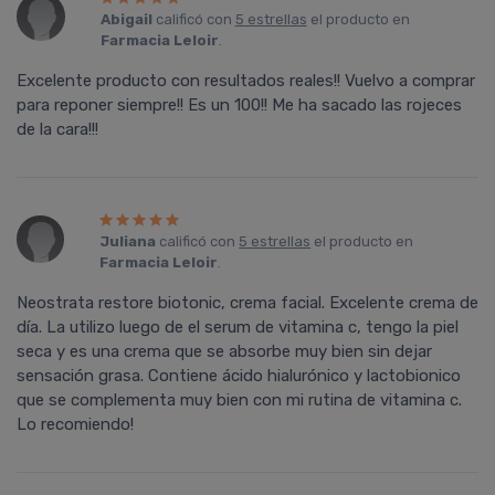
Abigail
calificó con
5 estrellas
el producto en
Farmacia Leloir
.
Excelente producto con resultados reales!! Vuelvo a comprar
para reponer siempre!! Es un 100!! Me ha sacado las rojeces
de la cara!!!
Juliana
calificó con
5 estrellas
el producto en
Farmacia Leloir
.
Neostrata restore biotonic, crema facial. Excelente crema de
día. La utilizo luego de el serum de vitamina c, tengo la piel
seca y es una crema que se absorbe muy bien sin dejar
sensación grasa. Contiene ácido hialurónico y lactobionico
que se complementa muy bien con mi rutina de vitamina c.
Lo recomiendo!