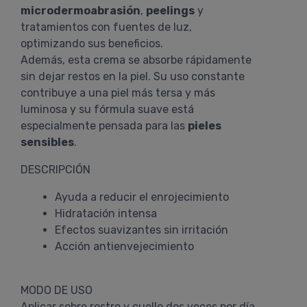
microdermoabrasión
,
peelings
y
tratamientos con fuentes de luz,
optimizando sus beneficios.
Además, esta crema se absorbe rápidamente
sin dejar restos en la piel. Su uso constante
contribuye a una piel más tersa y más
luminosa y su fórmula suave está
especialmente pensada para las
pieles
sensibles
.
DESCRIPCIÓN
Ayuda a reducir el enrojecimiento
Hidratación intensa
Efectos suavizantes sin irritación
Acción antienvejecimiento
MODO DE USO
Aplicar sobre rostro y cuello dos veces por día