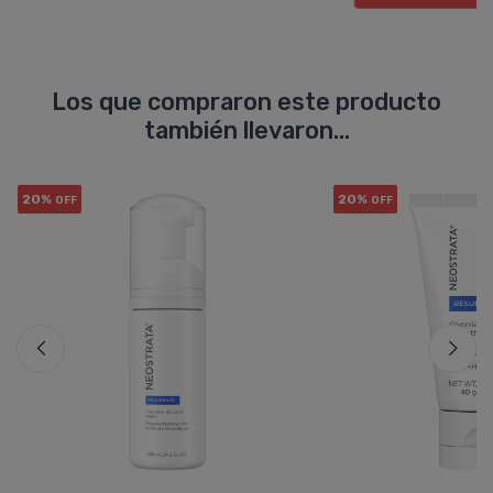
Los que compraron este producto
también llevaron...
20%
20%
OFF
OFF