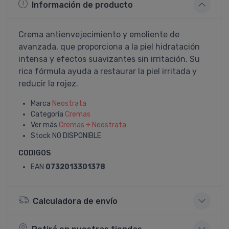
Información de producto
Crema antienvejecimiento y emoliente de
avanzada, que proporciona a la piel hidratación
intensa y efectos suavizantes sin irritación. Su
rica fórmula ayuda a restaurar la piel irritada y
reducir la rojez.
Marca
Neostrata
Categoría
Cremas
Ver más
Cremas + Neostrata
Stock
NO DISPONIBLE
CODIGOS
EAN
0732013301378
Calculadora de envío