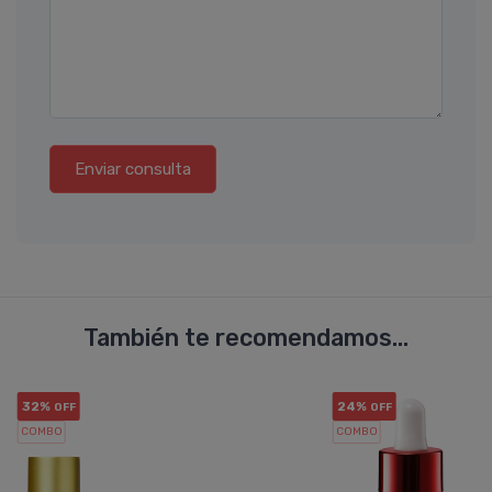
Enviar consulta
También te recomendamos...
32%
24%
OFF
OFF
COMBO
COMBO