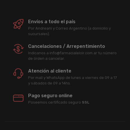
Envíos a todo el país
Por Andreani y Correo Argentino (a domicilio y
sucursales).
Cancelaciones / Arrepentimiento
Indicanos a info@farmacialeloir.com.ar tu número
de órden a cancelar.
Atención al cliente
Por mail y WhatsApp de lunes a viernes de 09 a 17
y sábados de 09 a 14hs.
Pago seguro online
Poseemos certificado seguro
SSL