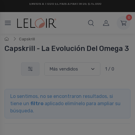
ENVÍOS A TODO EL PAÍS A PARTIR DE $75.000
0
Capskrill
Capskrill - La Evolución Del Omega 3
1 / 0
Lo sentimos, no se encontraron resultados, si
tiene un
filtro
aplicado elimínelo para ampliar su
búsqueda.