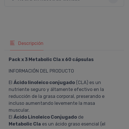
Descripción
Pack x 3 Metabolic Cla x 60 cápsulas
INFORMACIÓN DEL PRODUCTO
El
Ácido linoleico conjugado
(CLA) es un
nutriente seguro y áltamente efectivo en la
reducción de la grasa corporal, preserando e
incluso aumentando levemente la masa
muscular.
El
Ácido Linoleico Conjugado
de
Metabolic Cla
es un ácido graso esencial (el