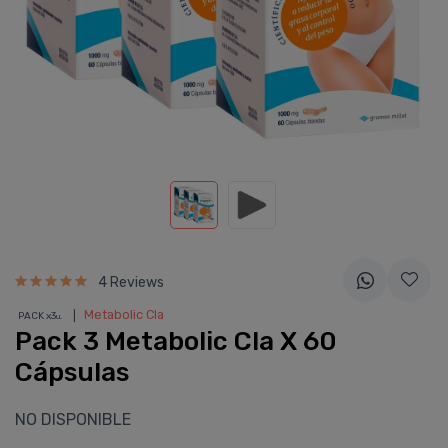
4 Reviews
❘
Metabolic Cla
PACK x3
u.
Pack 3 Metabolic Cla X 60
Cápsulas
NO DISPONIBLE