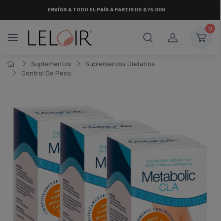
ENVÍOS A TODO EL PAÍS A PARTIR DE $75.000
0
Suplementos
Suplementos Dietarios
Control De Peso