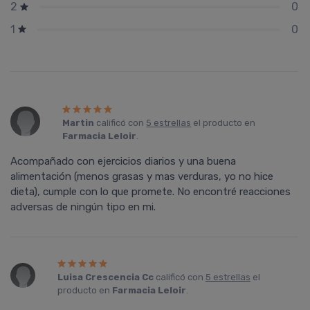
0
2
0
1
Martin
calificó con
5 estrellas
el producto en
Farmacia Leloir
.
Acompañado con ejercicios diarios y una buena
alimentación (menos grasas y mas verduras, yo no hice
dieta), cumple con lo que promete. No encontré reacciones
adversas de ningún tipo en mi.
Luisa Crescencia Cc
calificó con
5 estrellas
el
producto en
Farmacia Leloir
.