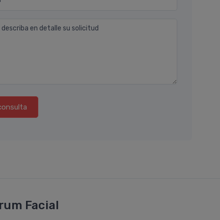
 describa en detalle su solicitud
consulta
rum Facial