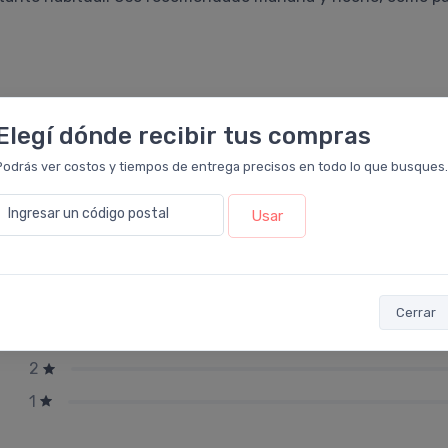
Elegí dónde recibir tus compras
Podrás ver costos y tiempos de entrega precisos en todo lo que busques.
Ingresar un código postal
Usar
5
4
Cerrar
3
2
1