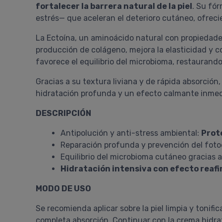
fortalecer la barrera natural de la piel
. Su fó
estrés— que aceleran el deterioro cutáneo, ofreci
La Ectoína, un aminoácido natural con propiedades
producción de colágeno, mejora la elasticidad y 
favorece el equilibrio del microbioma, restauran
Gracias a su textura liviana y de rápida absorció
hidratación profunda y un efecto calmante inmedia
DESCRIPCIÓN
Antipolución y anti-stress ambiental:
Prot
Reparación profunda y prevención del fotoe
Equilibrio del microbioma cutáneo gracias a
Hidratación intensiva con efecto reaf
MODO DE USO
Se recomienda aplicar sobre la piel limpia y toni
completa absorción. Continuar con la crema hidra