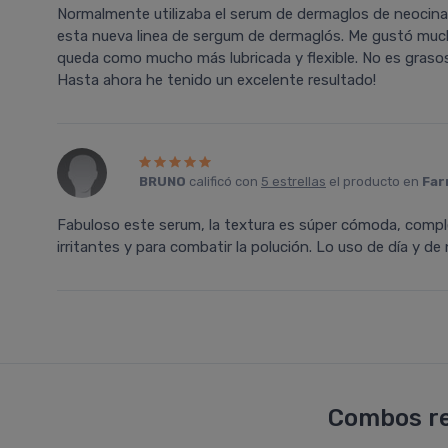
Normalmente utilizaba el serum de dermaglos de neocinam
esta nueva linea de sergum de dermaglós. Me gustó mucho 
queda como mucho más lubricada y flexible. No es grasosa
Hasta ahora he tenido un excelente resultado!
BRUNO
calificó con
5 estrellas
el producto en
Far
Fabuloso este serum, la textura es súper cómoda, compl
irritantes y para combatir la polución. Lo uso de día y de
Combos re