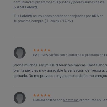
comunidad duplicaremos tus puntos y podrás sumas hasta
5.460 Leloir$
.
Tus
Leloir$
acumulados podrán ser canjeados por
ARS
en
tu próxima compra. ( 1 Leloir$ = 1 ARS )
PATRICIA
calificó con
5 estrellas
el producto en
F
Probé muchos serum. De diferentes marcas. Hasta ahora
bien la piel y es muy agradable la sensación de frescura
aplicarlo. No me provoca ninguna molestia (como enrojec
Claudia
calificó con
5 estrellas
el producto en
Far