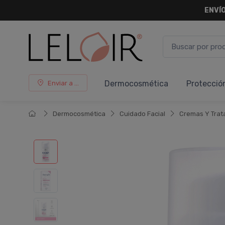
¡ HASTA 
Dermocosmética
Protecció
Enviar a ...
Dermocosmética
Cuidado Facial
Cremas Y Trat