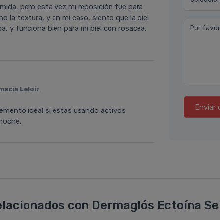
ida, pero esta vez mi reposición fue para
la textura, y en mi caso, siento que la piel
, y funciona bien para mi piel con rosacea.
Por favor
macia Leloir
.
Enviar 
emento ideal si estas usando activos
 noche.
lacionados con Dermaglós Ectoína Se