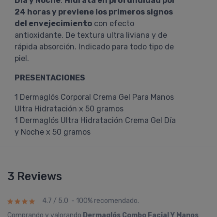
Día y Noche
:
Hidrata en profundidad por
24 horas y previene los primeros signos
del envejecimiento
con efecto
antioxidante. De textura ultra liviana y de
rápida absorción. Indicado para todo tipo de
piel.
PRESENTACIONES
1 Dermaglós Corporal Crema Gel Para Manos
Ultra Hidratación x 50 gramos
1 Dermaglós Ultra Hidratación Crema Gel Día
y Noche x 50 gramos
3 Reviews
4.7 / 5.0 - 100% recomendado.
Comprando y valorando
Dermaglós Combo Facial Y Manos