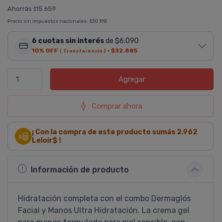
Ahorrás
15.659
$
Precio sin impuestos nacionales:
$30.198
6 cuotas sin interés
de $6.090
10% OFF
·
$32.885
( Transferencia )
Agregar
Comprar ahora
¡ Con la compra de este producto sumás
2.962
Leloir$ !
Información de producto
Hidratación completa con el combo Dermaglós
Facial y Manos Ultra Hidratación. La crema gel