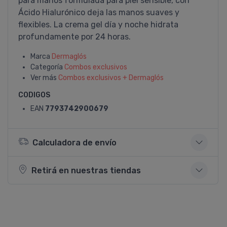
para manos formulada para piel sensible, con
Ácido Hialurónico deja las manos suaves y
flexibles. La crema gel día y noche hidrata
profundamente por 24 horas.
Marca
Dermaglós
Categoría
Combos exclusivos
Ver más
Combos exclusivos + Dermaglós
CODIGOS
EAN
7793742900679
Calculadora de envío
Retirá en nuestras tiendas