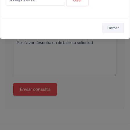
Usar
Teléfono
Ubicación
Cerrar
Por favor describa en detalle su solicitud
Enviar consulta