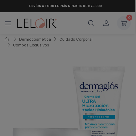
ENVÍOS A TODO EL PAÍS A PARTIR DE $75.000
0
Dermocosmética
Cuidado Corporal
Combos Exclusivos