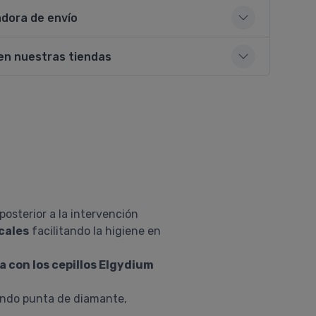
adora de envío
en nuestras tiendas
osterior a la intervención
cales
facilitando la higiene en
 con los cepillos Elgydium
zando punta de diamante,