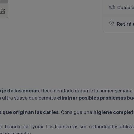
Calcul
Retirá 
je de las encías
. Recomendado durante la primer semana p
a ultra suave que permite
eliminar posibles problemas bu
 que originan las caríes
. Consigue una
higiene completa
ajo tecnología Tynex. Los filamentos son redondeados utili
ie del esmalte.