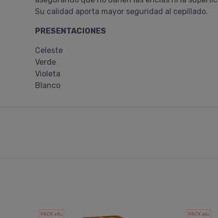
Su calidad aporta mayor seguridad al cepillado.
PRESENTACIONES
Celeste
Verde
Violeta
Blanco
PACK x8
PACK x6
u.
u.