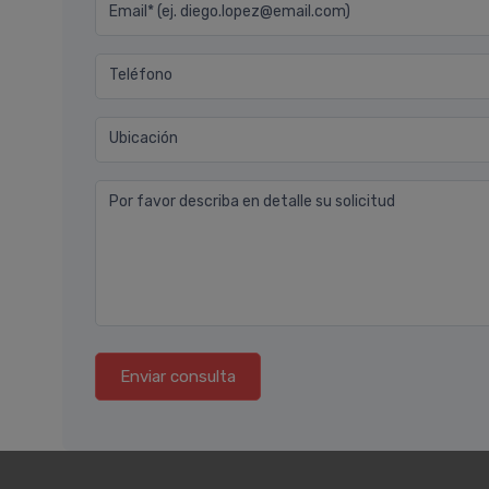
Email* (ej. diego.lopez@email.com)
Teléfono
Ubicación
Por favor describa en detalle su solicitud
Enviar consulta