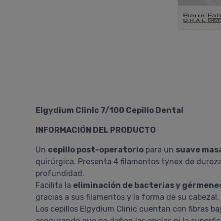
Elgydium Clinic 7/100 Cepillo Dental
INFORMACIÓN DEL PRODUCTO
Un
cepillo post-operatorio
para un
suave masa
quirúrgica. Presenta 4 filamentos tynex de durez
profundidad.
Facilita la
eliminación de bacterias y gérmenes
gracias a sus filamentos y la forma de su cabezal.
Los cepillos Elgydium Clinic cuentan con fibras b
asegurando que no dañen las encías ni la superfic