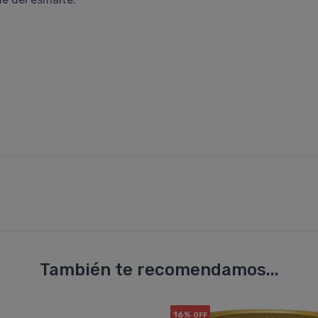
También te recomendamos...
16%
OFF