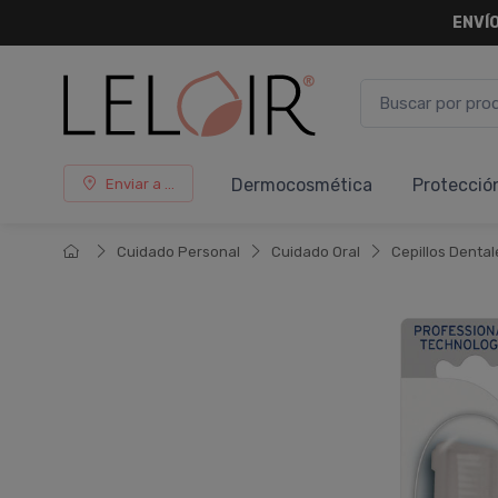
ENVÍO
Dermocosmética
Protecció
Enviar a ...
Cuidado Personal
Cuidado Oral
Cepillos Dental