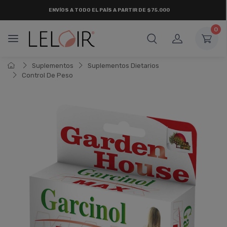
ENVÍOS A TODO EL PAÍS A PARTIR DE $75.000
0
Suplementos
Suplementos Dietarios
Control De Peso