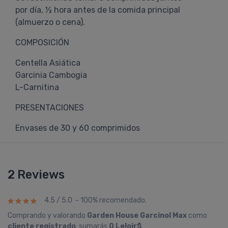
por día, ½ hora antes de la comida principal
(almuerzo o cena).
COMPOSICIÓN
Centella Asiática
Garcinia Cambogia
L-Carnitina
PRESENTACIONES
Envases de 30 y 60 comprimidos
2 Reviews
4.5 / 5.0 - 100% recomendado.
Comprando y valorando
Garden House Garcinol Max
como
cliente registrado
, sumarás
0 Leloir$