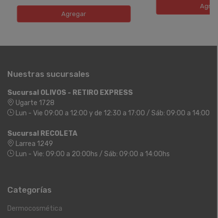
Agreg
Agregar
Nuestras sucursales
Sucursal OLIVOS - RETIRO EXPRESS
Ugarte 1728
Lun - Vie 09:00 a 12:00 y de 12:30 a 17:00 / Sáb: 09:00 a 14:00
Sucursal RECOLETA
Larrea 1249
Lun - Vie: 09:00 a 20:00hs / Sáb: 09:00 a 14:00hs
Categorías
Dermocosmética