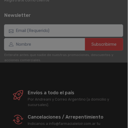
Registrate como cliente
Newsletter
Subscribirme
Enterate antes que nadie de nuestras promociones, descuentos y
acciones comerciales.
Envíos a todo el país
Por Andreani y Correo Argentino (a domicilio y
sucursales).
Cancelaciones / Arrepentimiento
Indicanos a info@farmacialeloir.com.ar tu