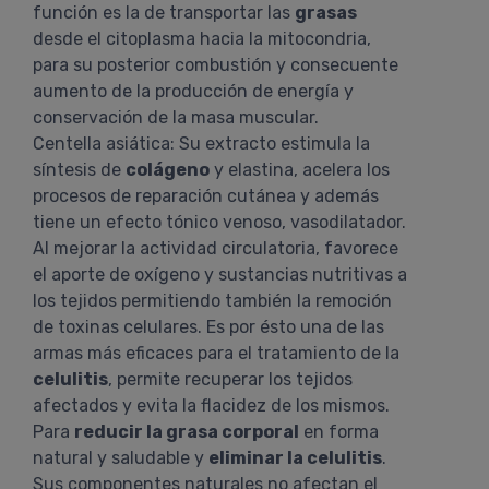
función es la de transportar las
grasas
desde el citoplasma hacia la mitocondria,
para su posterior combustión y consecuente
aumento de la producción de energía y
conservación de la masa muscular.
Centella asiática: Su extracto estimula la
síntesis de
colágeno
y elastina, acelera los
procesos de reparación cutánea y además
tiene un efecto tónico venoso, vasodilatador.
Al mejorar la actividad circulatoria, favorece
el aporte de oxígeno y sustancias nutritivas a
los tejidos permitiendo también la remoción
de toxinas celulares. Es por ésto una de las
armas más eficaces para el tratamiento de la
celulitis
, permite recuperar los tejidos
afectados y evita la flacidez de los mismos.
Para
reducir la grasa corporal
en forma
natural y saludable y
eliminar la celulitis
.
Sus componentes naturales no afectan el