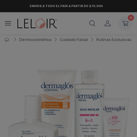
ENVÍOS A TODO EL PAÍS A PARTIR DE $75.000
0
Dermocosmética
Cuidado Facial
Rutinas Exclusivas