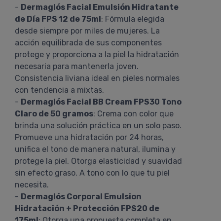
-
Dermaglós Facial Emulsión Hidratante
de Día FPS 12 de 75ml
: Fórmula elegida
desde siempre por miles de mujeres. La
acción equilibrada de sus componentes
protege y proporciona a la piel la hidratación
necesaria para mantenerla joven.
Consistencia liviana ideal en pieles normales
con tendencia a mixtas.
-
Dermaglós Facial BB Cream FPS30 Tono
Claro de 50 gramos
: Crema con color que
brinda una solución práctica en un solo paso.
Promueve una hidratación por 24 horas,
unifica el tono de manera natural, ilumina y
protege la piel. Otorga elasticidad y suavidad
sin efecto graso. A tono con lo que tu piel
necesita.
-
Dermaglós Corporal Emulsion
Hidratación + Protección FPS20 de
175ml
: Otorga una propuesta completa en