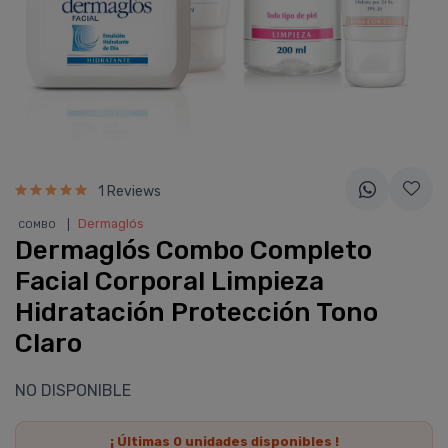
1 Reviews
❘
Dermaglós
COMBO
Dermaglós Combo Completo
Facial Corporal Limpieza
Hidratación Protección Tono
Claro
NO DISPONIBLE
¡ Últimas
0
unidades disponibles !