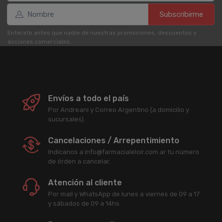
Subscribirme
Enterate antes que nadie de nuestras promociones, descuentos y
acciones comerciales.
Envíos a todo el país
Por Andreani y Correo Argentino (a domicilio y
sucursales).
Cancelaciones / Arrepentimiento
Indicanos a info@farmacialeloir.com.ar tu número
de órden a cancelar.
Atención al cliente
Por mail y WhatsApp de lunes a viernes de 09 a 17
y sábados de 09 a 14hs.