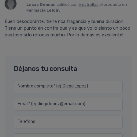
Lucas Demian
calificó con
5 estrellas
el producto en
Farmacia Leloir
.
Buen desodorante, tiene rica fragancia y buena duracion.
Tiene un punto en contra que y es que yo lo siento un poco
pastoso si lo retocas mucho. Por lo demas es excelente!
Déjanos tu consulta
Nombre completo* (ej. Diego Lopez)
Email* (ej. diego.lopez@email.com)
Teléfono