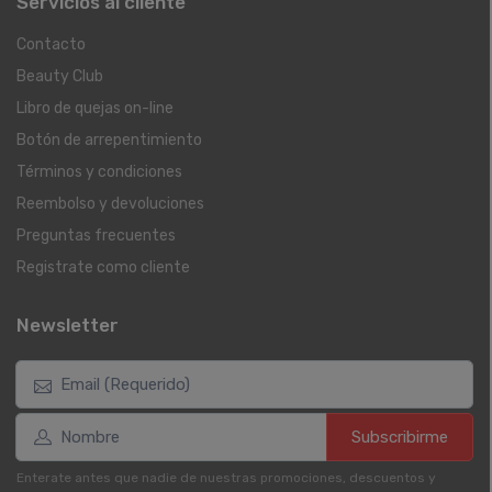
Servicios al cliente
Contacto
Beauty Club
Libro de quejas on-line
Botón de arrepentimiento
Términos y condiciones
Reembolso y devoluciones
Preguntas frecuentes
Registrate como cliente
Newsletter
Subscribirme
Enterate antes que nadie de nuestras promociones, descuentos y