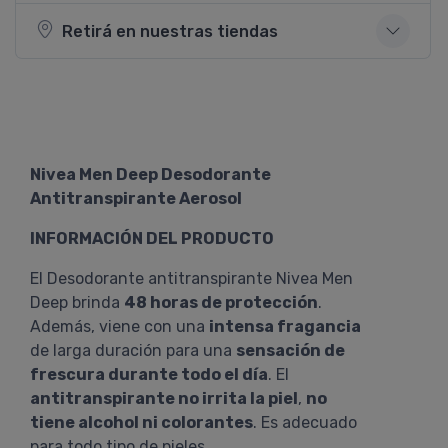
Retirá en nuestras tiendas
Nivea Men Deep Desodorante
Antitranspirante Aerosol
INFORMACIÓN DEL PRODUCTO
El Desodorante antitranspirante Nivea Men
Deep brinda
48 horas de protección
.
Además, viene con una
intensa fragancia
de larga duración para una
sensación de
frescura durante todo el día
. El
antitranspirante no irrita la piel
,
no
tiene alcohol ni colorantes
. Es adecuado
para todo tipo de pieles.