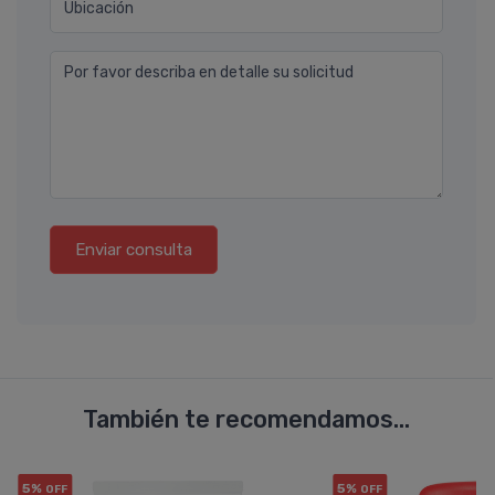
Ubicación
Por favor describa en detalle su solicitud
Enviar consulta
También te recomendamos...
5%
5%
OFF
OFF