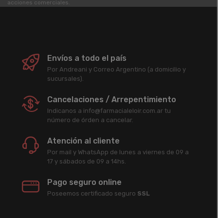
acciones comerciales.
Envíos a todo el país
Por Andreani y Correo Argentino (a domicilio y
sucursales).
Cancelaciones / Arrepentimiento
Indicanos a info@farmacialeloir.com.ar tu
número de órden a cancelar.
Atención al cliente
Por mail y WhatsApp de lunes a viernes de 09 a
17 y sábados de 09 a 14hs.
Pago seguro online
Poseemos certificado seguro
SSL