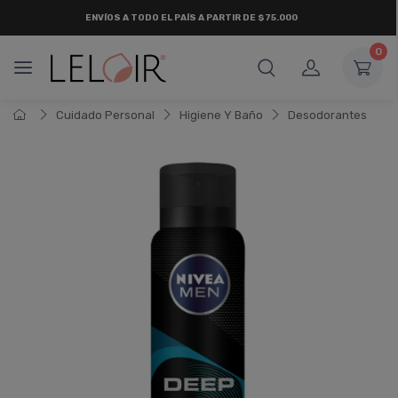
ENVÍOS A TODO EL PAÍS A PARTIR DE $75.000
0
Cuidado Personal
Higiene Y Baño
Desodorantes