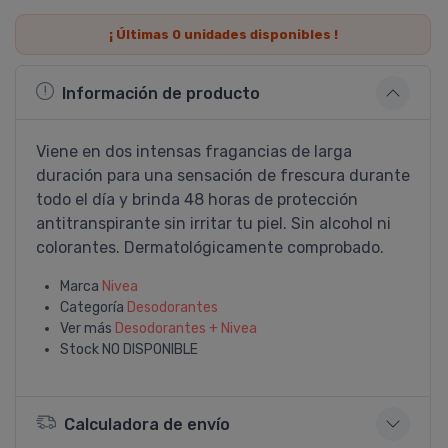
¡ Últimas
0
unidades disponibles !
Información de producto
Viene en dos intensas fragancias de larga
duración para una sensación de frescura durante
todo el día y brinda 48 horas de protección
antitranspirante sin irritar tu piel. Sin alcohol ni
colorantes. Dermatológicamente comprobado.
Marca
Nivea
Categoría
Desodorantes
Ver más
Desodorantes + Nivea
Stock
NO DISPONIBLE
Calculadora de envío