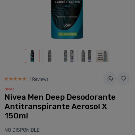
1 Reviews
Nivea
Nivea Men Deep Desodorante
Antitranspirante Aerosol X
150ml
NO DISPONIBLE