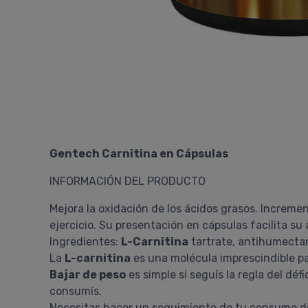
Gentech Carnitina en Cápsulas
INFORMACIÓN DEL PRODUCTO
Mejora la oxidación de los ácidos grasos. Increme
ejercicio. Su presentación en cápsulas facilita s
Ingredientes:
L-Carnitina
tartrate, antihumectant
La
L-carnitina
es una molécula imprescindible p
Bajar de peso
es simple si seguís la regla del défi
consumís.
Necesitas hacer un seguimiento de tu consumo d