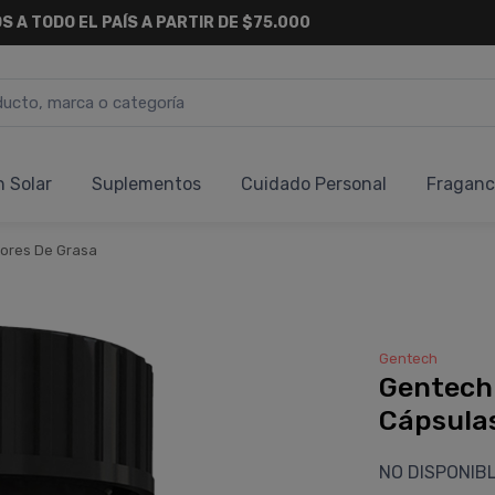
S A TODO EL PAÍS A PARTIR DE $75.000
n Solar
Suplementos
Cuidado Personal
Fraganc
res De Grasa
Gentech
Gentech
Cápsula
NO DISPONIB