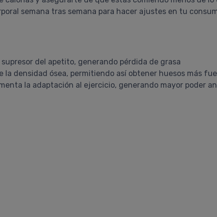
poral semana tras semana para hacer ajustes en tu consumo
n supresor del apetito, generando pérdida de grasa
e la densidad ósea, permitiendo así obtener huesos más fue
menta la adaptación al ejercicio, generando mayor poder an