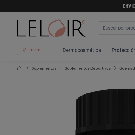
ENVÍO
Dermocosmética
Protecció
Enviar a ...
Suplementos
Suplementos Deportivos
Quemado