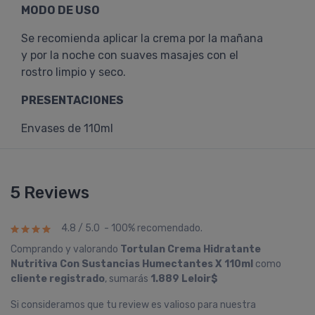
MODO DE USO
Se recomienda aplicar la crema por la mañana
y por la noche con suaves masajes con el
rostro limpio y seco.
PRESENTACIONES
Envases de 110ml
5 Reviews
4.8 / 5.0 - 100% recomendado.
Comprando y valorando
Tortulan Crema Hidratante
Nutritiva Con Sustancias Humectantes X 110ml
como
cliente registrado
, sumarás
1.889 Leloir$
Si consideramos que tu review es valioso para nuestra