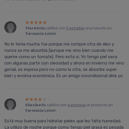
Florencia
calificó con
5 estrellas
el producto en
Farmacia Leloir
.
No le tenia mucha fue porque me compre otra de aleo y
nunca se me absorbí­a (aunque me vino bien cuando me
queme como un tomate). Pero esta si. Yo tengo piel seca
con algunas parte con oleosidad y ahora en invierno me vino
genial, es espesa pero no como la otra, se absorbe super
bien y encima económica. Es un amigo incondicional dirí­a yo.
Eliesibeth
calificó con
4 estrellas
el producto en
Farmacia Leloir
.
Está muy buena para hidratar pieles que les falta humedad.
La utilizo de noche porque como tengo piel grasa es pesada