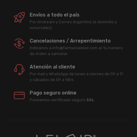
Envíos a todo el país
Por Andreani y Correo Argentino (a domicilio y
sucursales).
Cancelaciones / Arrepentimiento
Indicanos a info@farmacialeloir.com.ar tu número
de órden a cancelar.
Atención al cliente
Por mail y WhatsApp de lunes a viernes de 09 a 17
y sábados de 09 a 14hs.
Pago seguro online
Poseemos certificado seguro
SSL