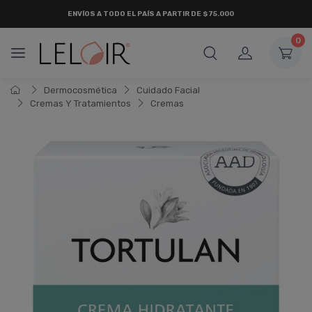
ENVÍOS A TODO EL PAÍS A PARTIR DE $75.000
0
Dermocosmética
Cuidado Facial
Cremas Y Tratamientos
Cremas