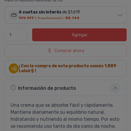
Precio sin impuestos nacionales:
$8.030
6 cuotas sin interés
de $1.619
10% OFF
·
$8.744
( Transferencia )
Agregar
Comprar ahora
¡ Con la compra de este producto sumás
1.889
Leloir$ !
Información de producto
Una crema que se absorbe fácil y rápidamente.
Mantiene diariamente su equilibrio natural,
hidratando y nutriendo al mismo tiempo. Por esto
se recomienda uso tanto de dí­a como de noche.