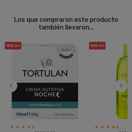
Los que compraron este producto
también llevaron...
10%
10%
OFF
OFF