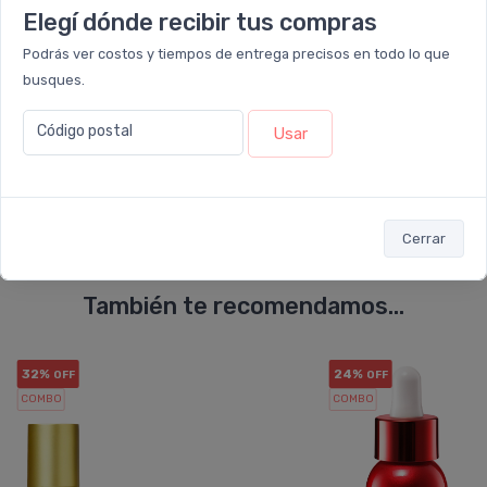
Elegí dónde recibir tus compras
Podrás ver costos y tiempos de entrega precisos en todo lo que
busques.
Código postal
Usar
Enviar consulta
Cerrar
También te recomendamos...
32%
24%
OFF
OFF
COMBO
COMBO