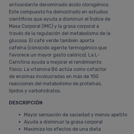
antioxidante denominado ácido clorogénico.
Este compuesto ha demostrado en estudios
científicos que ayuda a disminuir el Índice de
Masa Corporal (IMC) y la grasa corporal a
través de la regulación del metabolismo de la
glucosa. El café verde también aporta
cafeína (conocido agente termogénico que
favorece un mayor gasto calórico). La L-
Carnitina ayuda a mejorar el rendimiento
físico. La vitamina B6 actúa como cofactor
de enzimas involucradas en más de 100
reacciones del metabolismo de proteínas,
lípidos y carbohidratos.
DESCRIPCIÓN
Mayor sensación de saciedad y menos apetito
Ayuda a disminuir la grasa corporal
Maximiza los efectos de una dieta