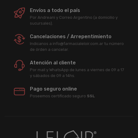
Envíos a todo el país
Por Andreani y Correo Argentino (a domicilio y
sucursales).
Cancelaciones / Arrepentimiento
Indicanos a info@farmacialeloir.com.ar tu número
de órden a cancelar.
Atención al cliente
Por mail y WhatsApp de lunes a viernes de 09 a 17
y sábados de 09 a 14hs.
Pago seguro online
Poseemos certificado seguro
SSL