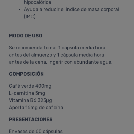
hipocalórica
Ayuda a reducir el índice de masa corporal
(IMC)
MODO DE USO
Se recomienda tomar 1 cápsula media hora
antes del almuerzo y 1 cápsula media hora
antes de la cena. Ingerir con abundante agua.
COMPOSICIÓN
Café verde 400mg
L-carnitina 5mg
Vitamina B6 325µg
Aporta 16mg de cafeína
PRESENTACIONES
Envases de 60 cápsulas