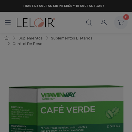
¡ HASTA 6 CUOTAS SIN INTERÉS
Y 18 CUOTAS FIJAS !
0
Suplementos
Suplementos Dietarios
Control De Peso