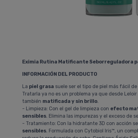
Eximia Rutina Matificante Seborreguladora p
INFORMACIÓN DEL PRODUCTO
La
piel grasa
suele ser el tipo de piel más fácil d
Tratarla ya no es un problema ya que desde Leloir
también
matificada y sin brillo
.
- Limpieza: Con el gel de limpieza con
efecto mat
sensibles
. Elimina las impurezas y el exceso de se
- Tratamiento: Con la hidratante 3D con acción seb
sensibles
. Formulada con Cytobiol Iris™, un compl