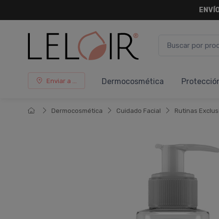
ENVÍO
Dermocosmética
Protecció
Enviar a ...
Dermocosmética
Cuidado Facial
Rutinas Exclus