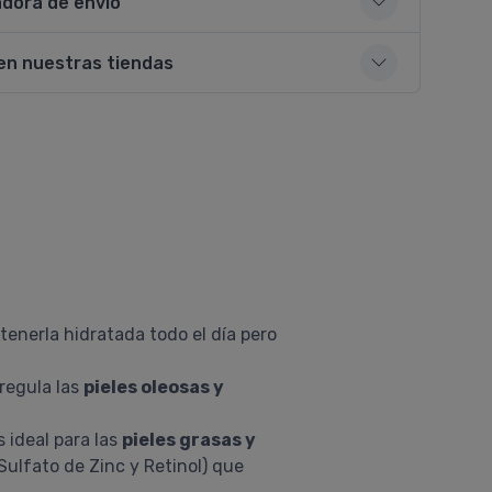
adora de envío
en nuestras tiendas
tenerla hidratada todo el día pero
rregula las
pieles oleosas y
 ideal para las
pieles grasas y
 Sulfato de Zinc y Retinol) que