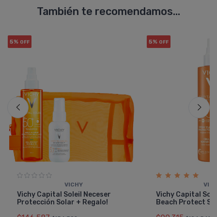
También te recomendamos...
5%
5%
OFF
OFF
VICHY
VIC
Vichy Capital Soleil Neceser
Vichy Capital Sol
Protección Solar + Regalo!
Beach Protect Sp