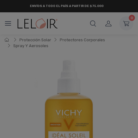
ENVÍOS A TODO EL PAÍS A PARTIR DE $75.000
0
Protección Solar
Protectores Corporales
Spray Y Aerosoles