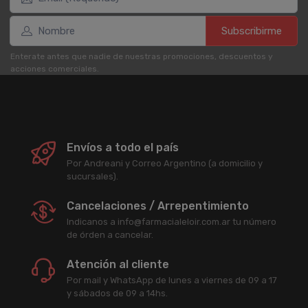
Subscribirme
Enterate antes que nadie de nuestras promociones, descuentos y
acciones comerciales.
Envíos a todo el país
Por Andreani y Correo Argentino (a domicilio y
sucursales).
Cancelaciones / Arrepentimiento
Indicanos a info@farmacialeloir.com.ar tu número
de órden a cancelar.
Atención al cliente
Por mail y WhatsApp de lunes a viernes de 09 a 17
y sábados de 09 a 14hs.