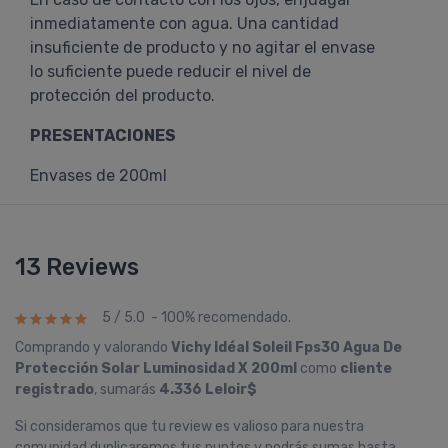
inmediatamente con agua. Una cantidad
insuficiente de producto y no agitar el envase
lo suficiente puede reducir el nivel de
protección del producto.
PRESENTACIONES
Envases de 200ml
13 Reviews
5 / 5.0 - 100% recomendado.
Comprando y valorando
Vichy Idéal Soleil Fps30 Agua De
Protección Solar Luminosidad X 200ml
como
cliente
registrado
, sumarás
4.336 Leloir$
Si consideramos que tu review es valioso para nuestra
comunidad duplicaremos tus puntos y podrás sumas hasta