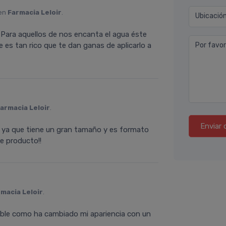
 en
Farmacia Leloir
.
Ubicació
a. Para aquellos de nos encanta el agua éste
es tan rico que te dan ganas de aplicarlo a
Por favor
armacia Leloir
.
Enviar 
 ya que tiene un gran tamaño y es formato
te producto!!
macia Leloir
.
reíble como ha cambiado mi apariencia con un