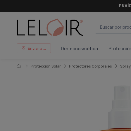
ENVÍO
Dermocosmética
Protecció
Enviar a ...
Protección Solar
Protectores Corporales
Spray