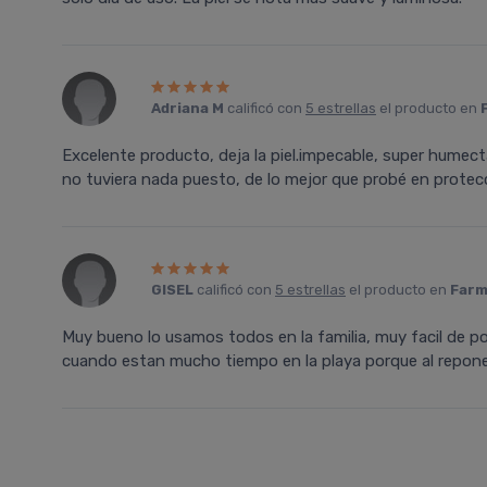
Adriana M
calificó con
5 estrellas
el producto en
Excelente producto, deja la piel.impecable, super hume
no tuviera nada puesto, de lo mejor que probé en protec
GISEL
calificó con
5 estrellas
el producto en
Farm
Muy bueno lo usamos todos en la familia, muy facil de pon
cuando estan mucho tiempo en la playa porque al reponer