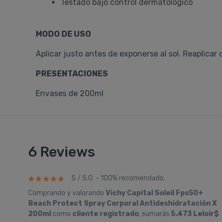
Testado bajo control dermatológico
MODO DE USO
Aplicar justo antes de exponerse al sol. Reaplica
PRESENTACIONES
Envases de 200ml
6 Reviews
5 / 5.0 - 100% recomendado.
Comprando y valorando
Vichy Capital Soleil Fps50+
Beach Protect Spray Corporal Antideshidratación X
200ml
como
cliente registrado
, sumarás
5.473 Leloir$