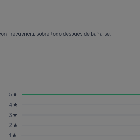
r con frecuencia, sobre todo después de bañarse.
5
4
3
2
1