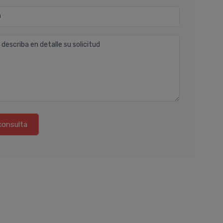
n
 describa en detalle su solicitud
consulta