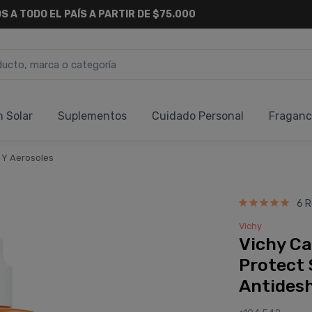
S A TODO EL PAÍS A PARTIR DE $75.000
n Solar
Suplementos
Cuidado Personal
Fraganc
 Y Aerosoles
6 R
Vichy
Vichy Ca
Protect 
Antides