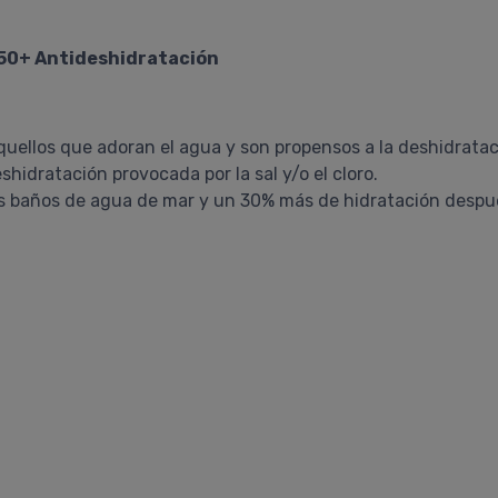
S50+ Antideshidratación
quellos que adoran el agua y son propensos a la deshidrata
shidratación provocada por la sal y/o el cloro.
 baños de agua de mar y un 30% más de hidratación despué