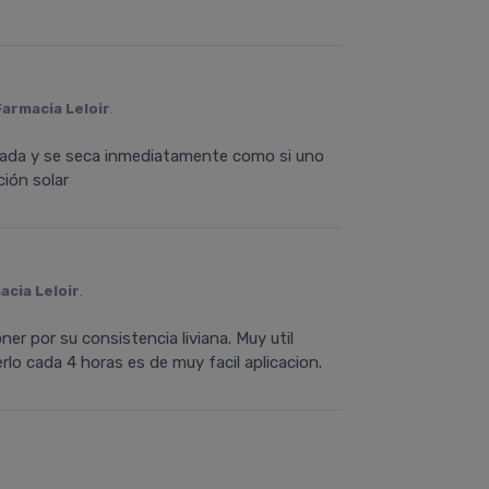
Farmacia Leloir
.
ctada y se seca inmediatamente como si uno
ción solar
acia Leloir
.
er por su consistencia liviana. Muy util
lo cada 4 horas es de muy facil aplicacion.