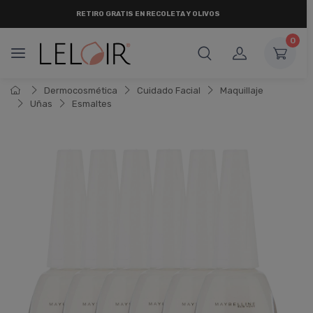
RETIRO
GRATIS
EN RECOLETA Y OLIVOS
0
Dermocosmética
Cuidado Facial
Maquillaje
Uñas
Esmaltes