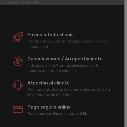
acciones comerciales.
Envíos a todo el país
Por Andreani y Correo Argentino (a domicilio y
sucursales).
Cancelaciones / Arrepentimiento
Indicanos a info@farmacialeloir.com.ar tu
número de órden a cancelar.
Atención al cliente
Por mail y WhatsApp de lunes a viernes de 09 a
17 y sábados de 09 a 14hs.
Pago seguro online
Poseemos certificado seguro
SSL