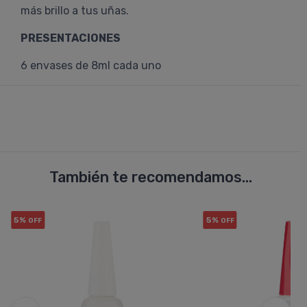
más brillo a tus uñas.
PRESENTACIONES
6 envases de 8ml cada uno
También te recomendamos...
5%
5%
OFF
OFF