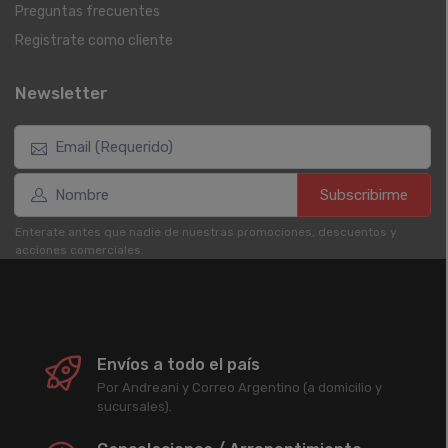
Preguntas frecuentes
Registrate como cliente
Newsletter
Subscribirme
Enterate antes que nadie de nuestras promociones, descuentos y
acciones comerciales.
Envíos a todo el país
Por Andreani y Correo Argentino (a domicilio y
sucursales).