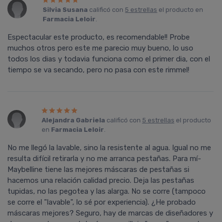
Silvia Susana
calificó con
5 estrellas
el producto en
Farmacia Leloir
.
Espectacular este producto, es recomendable!! Probe
muchos otros pero este me parecio muy bueno, lo uso
todos los dias y todavia funciona como el primer dia, con el
tiempo se va secando, pero no pasa con este rimmel!
Alejandra Gabriela
calificó con
5 estrellas
el producto
en
Farmacia Leloir
.
No me llegó la lavable, sino la resistente al agua. Igual no me
resulta difí­cil retirarla y no me arranca pestañas. Para mí­
Maybelline tiene las mejores máscaras de pestañas si
hacemos una relación calidad precio. Deja las pestañas
tupidas, no las pegotea y las alarga. No se corre (tampoco
se corre el "lavable", lo sé por experiencia). ¿He probado
máscaras mejores? Seguro, hay de marcas de diseñadores y