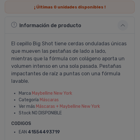
¡ Últimas
0
unidades disponibles !
Información de producto
El cepillo Big Shot tiene cerdas onduladas únicas
que mueven las pestañas de lado a lado,
mientras que la fórmula con colágeno aporta un
volumen intenso en una sola pasada. Pestañas
impactantes de raí­z a puntas con una fórmula
lavable.
Marca
Maybelline New York
Categoría
Máscaras
Ver más
Máscaras + Maybelline New York
Stock
NO DISPONIBLE
CODIGOS
EAN
41554493719