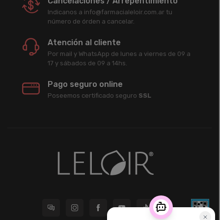
Cancelaciones / Arrepentimiento
Indicanos a info@farmacialeloir.com.ar tu
número de órden a cancelar.
Atención al cliente
Por mail y WhatsApp de lunes a viernes de 09 a
17 y sábados de 09 a 14hs.
Pago seguro online
Poseemos certificado seguro
SSL