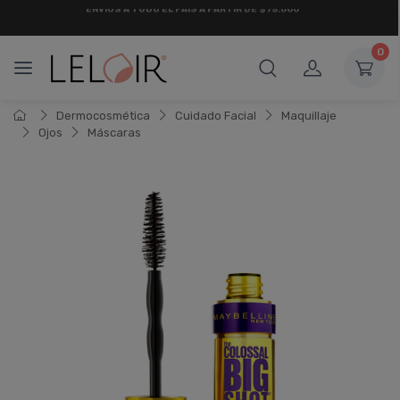
¡ HASTA 6 CUOTAS SIN INTERÉS
Y 18 CUOTAS FIJAS !
0
Dermocosmética
Cuidado Facial
Maquillaje
Ojos
Máscaras