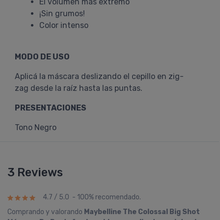
El volumen más extremo
¡Sin grumos!
Color intenso
MODO DE USO
Aplicá la máscara deslizando el cepillo en zig-
zag desde la raíz hasta las puntas.
PRESENTACIONES
Tono Negro
3 Reviews
4.7 / 5.0 - 100% recomendado.
Comprando y valorando
Maybelline The Colossal Big Shot