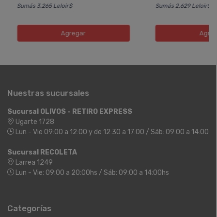
Sumás 3.265 Leloir$
Sumás 2.629 Leloir$
Agregar
Agreg
Nuestras sucursales
Sucursal OLIVOS - RETIRO EXPRESS
Ugarte 1728
Lun - Vie 09:00 a 12:00 y de 12:30 a 17:00 / Sáb: 09:00 a 14:00
Sucursal RECOLETA
Larrea 1249
Lun - Vie: 09:00 a 20:00hs / Sáb: 09:00 a 14:00hs
Categorías