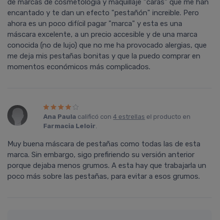
de marcas de cosmetologí­a y maquillaje "caras" que me han
encantado y te dan un efecto "pestañón" increible. Pero
ahora es un poco difí­cil pagar "marca" y esta es una
máscara excelente, a un precio accesible y de una marca
conocida (no de lujo) que no me ha provocado alergias, que
me deja mis pestañas bonitas y que la puedo comprar en
momentos económicos más complicados.
Ana Paula
calificó con
4 estrellas
el producto en
Farmacia Leloir
.
Muy buena máscara de pestañas como todas las de esta
marca. Sin embargo, sigo prefiriendo su versión anterior
porque dejaba menos grumos. A esta hay que trabajarla un
poco más sobre las pestañas, para evitar a esos grumos.