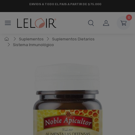
¡ HASTA 6 CUOTAS SIN INTERÉS
Y 18 CUOTAS FIJAS !
0
Suplementos
Suplementos Dietarios
Sistema Inmunológico