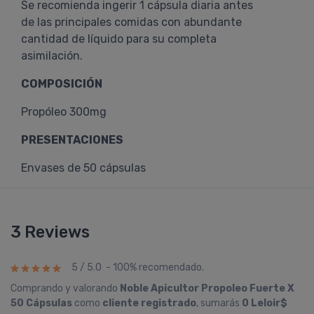
Se recomienda ingerir 1 cápsula diaria antes
de las principales comidas con abundante
cantidad de líquido para su completa
asimilación.
COMPOSICIÓN
Propóleo 300mg
PRESENTACIONES
Envases de 50 cápsulas
3 Reviews
5 / 5.0 - 100% recomendado.
Comprando y valorando
Noble Apicultor Propoleo Fuerte X
50 Cápsulas
como
cliente registrado
, sumarás
0 Leloir$