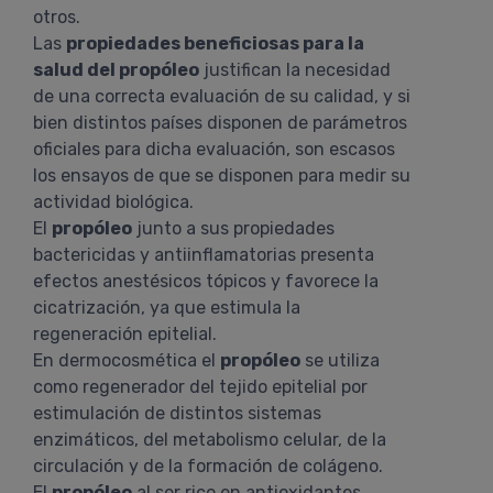
otros.
Las
propiedades beneficiosas para la
salud del propóleo
justifican la necesidad
de una correcta evaluación de su calidad, y si
bien distintos países disponen de parámetros
oficiales para dicha evaluación, son escasos
los ensayos de que se disponen para medir su
actividad biológica.
El
propóleo
junto a sus propiedades
bactericidas y antiinflamatorias presenta
efectos anestésicos tópicos y favorece la
cicatrización, ya que estimula la
regeneración epitelial.
En dermocosmética el
propóleo
se utiliza
como regenerador del tejido epitelial por
estimulación de distintos sistemas
enzimáticos, del metabolismo celular, de la
circulación y de la formación de colágeno.
El
propóleo
al ser rico en antioxidantes,