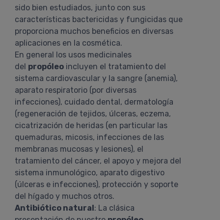
sido bien estudiados, junto con sus
características bactericidas y fungicidas que
proporciona muchos beneficios en diversas
aplicaciones en la cosmética.
En general los usos medicinales
del
propóleo
incluyen el tratamiento del
sistema cardiovascular y la sangre (anemia),
aparato respiratorio (por diversas
infecciones), cuidado dental, dermatología
(regeneración de tejidos, úlceras, eczema,
cicatrización de heridas (en particular las
quemaduras, micosis, infecciones de las
membranas mucosas y lesiones), el
tratamiento del cáncer, el apoyo y mejora del
sistema inmunológico, aparato digestivo
(úlceras e infecciones), protección y soporte
del hígado y muchos otros.
Antibiótico natural
: La clásica
presentación de nuestro
propóleo