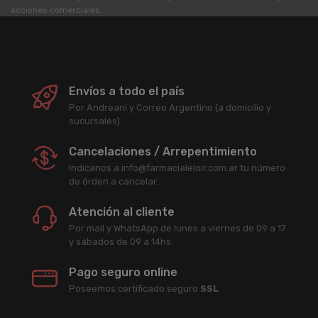
acciones comerciales.
Envíos a todo el país
Por Andreani y Correo Argentino (a domicilio y
sucursales).
Cancelaciones / Arrepentimiento
Indicanos a info@farmacialeloir.com.ar tu número
de órden a cancelar.
Atención al cliente
Por mail y WhatsApp de lunes a viernes de 09 a 17
y sábados de 09 a 14hs.
Pago seguro online
Poseemos certificado seguro
SSL