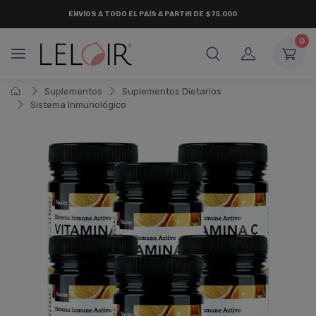
ENVÍOS A TODO EL PAÍS A PARTIR DE $75.000
0
Suplementos
Suplementos Dietarios
Sistema Inmunológico