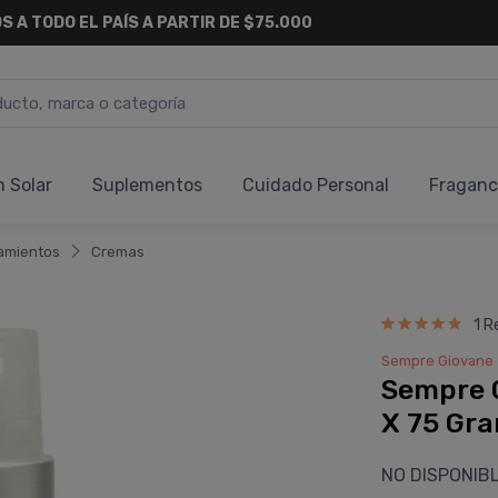
S A TODO EL PAÍS A PARTIR DE $75.000
n Solar
Suplementos
Cuidado Personal
Fraganc
amientos
Cremas
1 R
Sempre Giovane
Sempre 
X 75 Gr
NO DISPONIB