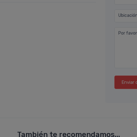
Ubicació
Por favor
Enviar 
También te recomendamos...