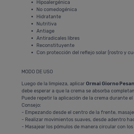
Hipoalergénica
No comedogénica
Hidratante
Nutritiva
Antiage
Antiradicales libres
Reconstituyente
Con protección del reflejo solar (rostro y cue
MODO DE USO
Luego de la limpieza, aplicar
Ormai Giorno Pesa
debe esperar a que la crema se absorba completa
Puede repetir la aplicación de la crema durante el 
Consejo:
- Empezando desde el centro de la frente, masaj
- Realizar movimientos suaves, desde adentro ha
- Masajear los pómulos de manera circular con los