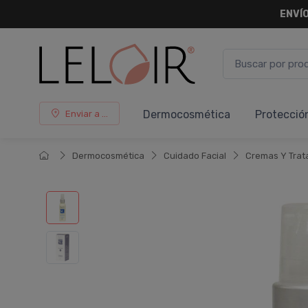
ENVÍO
Dermocosmética
Protecció
Enviar a ...
Dermocosmética
Cuidado Facial
Cremas Y Trat