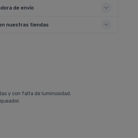
adora de envío
en nuestras tiendas
das y con falta de luminosidad.
nqueador.