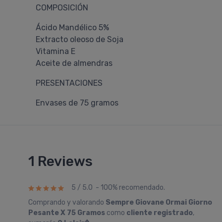
COMPOSICIÓN
Ácido Mandélico 5%
Extracto oleoso de Soja
Vitamina E
Aceite de almendras
PRESENTACIONES
Envases de 75 gramos
1 Reviews
5 / 5.0 - 100% recomendado.
Comprando y valorando
Sempre Giovane Ormai Giorno
Pesante X 75 Gramos
como
cliente registrado
,