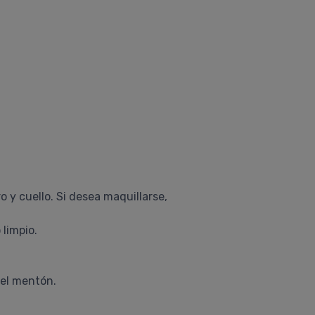
y cuello. Si desea maquillarse,
 limpio.
 el mentón.