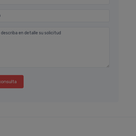
n
 describa en detalle su solicitud
consulta