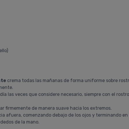
llo)
nte
crema todas las mañanas de forma uniforme sobre rostro 
mente.
día las veces que considere necesario, siempre con el rostro
ear firmemente de manera suave hacia los extremos.
cia afuera, comenzando debajo de los ojos y terminando en
 dedos de la mano.