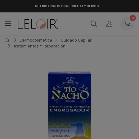
RETIRO
GRATIS
EN RECOLETA Y OLIVOS
0
Dermocosmética
Cuidado Capilar
Tratamientos Y Reparación