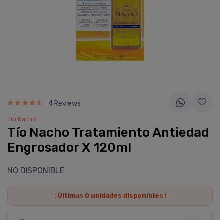
4 Reviews
Tí­o Nacho
Tí­o Nacho Tratamiento Antiedad
Engrosador X 120ml
NO DISPONIBLE
¡ Últimas
0
unidades disponibles !