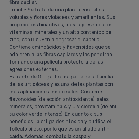
fibra capilar.
Lúpulo: Se trata de una planta con tallos
volubles y flores violáceas y amarillentas. Sus
propiedades bioactivas, más la presencia de
vitaminas, minerales y un alto contenido de
zinc, contribuyen a engrosar el cabello.
Contiene aminoácidos y flavonoides que se
adhieren a las fibras capilares y las penetran,
formando una película protectora de las
agresiones externas.
Extracto de Ortiga: Forma parte de la familia
de las urticáceas y es una de las plantas con
más aplicaciones medicinales. Contiene
flavonoides (de acción antioxidante), sales
minerales, provitamina A y C y clorofila (de ahí
su color verde intenso). En cuanto a sus
beneficios, la ortiga desintoxica y purifica el
folículo piloso, por lo que es un aliado anti-
caída. Además, combate la caspa y