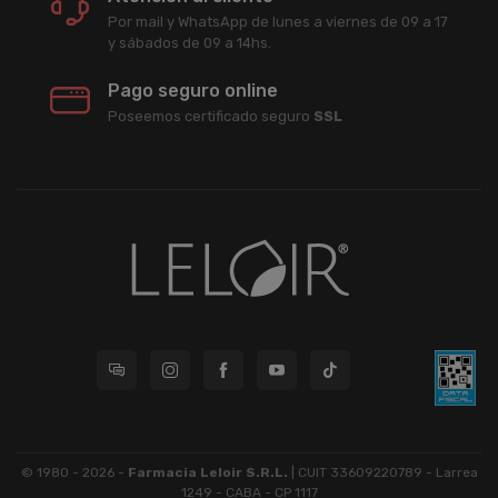
Por mail y WhatsApp de lunes a viernes de 09 a 17
y sábados de 09 a 14hs.
Pago seguro online
Poseemos certificado seguro
SSL
© 1980 - 2026 -
Farmacia Leloir S.R.L.
| CUIT 33609220789 - Larrea
1249 - CABA - CP 1117