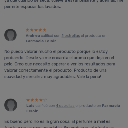
ya que cuando se seca, vuelve a estar brillante y además, me
permite espaciar los lavados.
Andrea
calificó con
5 estrellas
el producto en
Farmacia Leloir
.
No puedo valorar mucho el producto porque lo estoy
probando. Desde ya me encanta el aroma que deja en el
pelo. Creo que necesito esperar a ver los resultados para
valorar correctamente el producto. Producto de una
suavidad y sencillez muy agradables. Vale la pena!
Luis
calificó con
4 estrellas
el producto en
Farmacia
Leloir
.
Es bueno pero no es la gran cosa. El perfume a miel es
fuerte y no es muy agradable. Sin embargo, el efecto es