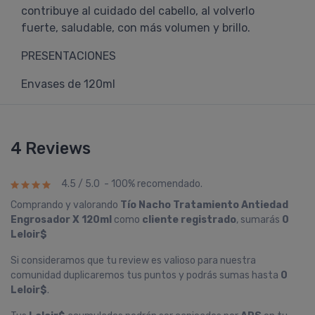
contribuye al cuidado del cabello, al volverlo
fuerte, saludable, con más volumen y brillo.
PRESENTACIONES
Envases de 120ml
4 Reviews
4.5 / 5.0 - 100% recomendado.
Comprando y valorando
Tí­o Nacho Tratamiento Antiedad
Engrosador X 120ml
como
cliente registrado
, sumarás
0
Leloir$
Si consideramos que tu review es valioso para nuestra
comunidad duplicaremos tus puntos y podrás sumas hasta
0
Leloir$
.