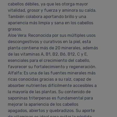
cabellos débiles, ya que les otorga mayor
vitalidad, grosor y fuerza y aminora su caída.
También colabora aportando brillo y una
apariencia más limpia y sana en los cabellos
grasos.
Aloe Vera: Reconocida por sus múltiples usos
descongestivos y curativos en la piel, esta
planta contiene más de 20 minerales, además
de las vitaminas A, B1, B2, B6, B12, C y E,
esenciales para el crecimiento del cabello,
favorecer su fortalecimiento y regeneración.
Alfalfa: Es una de las fuentes minerales más
ricas conocidas gracias a su raíz, capaz de
absorber nutrientes difícilmente accesibles a
la mayoría de las plantas. Su contenido de
saponinas triterpenas es fundamental para
mejorar la apariencia de los cabellos
apagados, abiertos y quebradizos. Su aporte
de vitaminas es ideal para evitar la pérdida