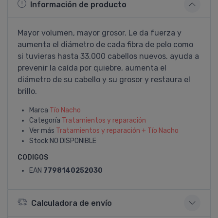
Información de producto
Mayor volumen, mayor grosor. Le da fuerza y
aumenta el diámetro de cada fibra de pelo como
si tuvieras hasta 33.000 cabellos nuevos. ayuda a
prevenir la caí­da por quiebre, aumenta el
diámetro de su cabello y su grosor y restaura el
brillo.
Marca
Tí­o Nacho
Categoría
Tratamientos y reparación
Ver más
Tratamientos y reparación + Tí­o Nacho
Stock
NO DISPONIBLE
CODIGOS
EAN
7798140252030
Calculadora de envío