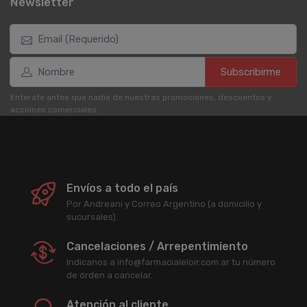
Newsletter
Subscribirme
Enterate antes que nadie de nuestras promociones, descuentos y
acciones comerciales.
Envíos a todo el país
Por Andreani y Correo Argentino (a domicilio y
sucursales).
Cancelaciones / Arrepentimiento
Indicanos a info@farmacialeloir.com.ar tu número
de órden a cancelar.
Atención al cliente