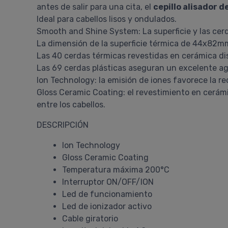
antes de salir para una cita, el
cepillo alisador d
Ideal para cabellos lisos y ondulados.
Smooth and Shine System: La superficie y las cerda
La dimensión de la superficie térmica de 44x82mm
Las 40 cerdas térmicas revestidas en cerámica dis
Las 69 cerdas plásticas aseguran un excelente a
Ion Technology: la emisión de iones favorece la re
Gloss Ceramic Coating: el revestimiento en cerám
entre los cabellos.
DESCRIPCIÓN
Ion Technology
Gloss Ceramic Coating
Temperatura máxima 200°C
Interruptor ON/OFF/ION
Led de funcionamiento
Led de ionizador activo
Cable giratorio