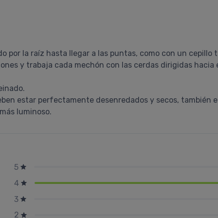
 por la raíz hasta llegar a las puntas, como con un cepillo t
ciones y trabaja cada mechón con las cerdas dirigidas hacia 
peinado.
deben estar perfectamente desenredados y secos, también en
n más luminoso.
5
4
3
2