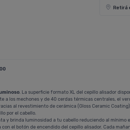
Retirá 
100
 luminoso
. La superficie formato XL del cepillo alisador disp
 a los mechones y de 40 cerdas térmicas centrales, el verd
gracias al revestimiento de cerámica (Gloss Ceramic Coating
lo por el cabello.
ta y brinda luminosidad a tu cabello reduciendo al mínimo el
 con el botón de encendido del cepillo alisador. Cada mañana,