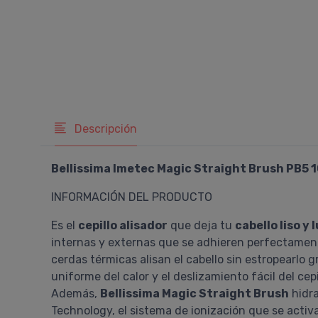
Descripción
Bellissima Imetec Magic Straight Brush PB5 
INFORMACIÓN DEL PRODUCTO
Es el
cepillo alisador
que deja tu
cabello liso y
internas y externas que se adhieren perfectamente
cerdas térmicas alisan el cabello sin estropearlo 
uniforme del calor y el deslizamiento fácil del cepil
Además,
Bellissima Magic Straight Brush
hidra
Technology, el sistema de ionización que se activa