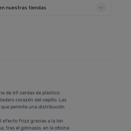
en nuestras tiendas
one de 69 cerdas de plástico
adero corazón del cepillo. Las
) que permite una distribución
 efecto frizz gracias a la Ion
 tras el gimnasio, en la oficina