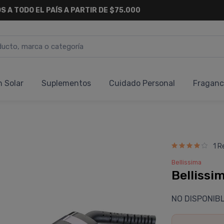
S A TODO EL PAÍS A PARTIR DE $75.000
n Solar
Suplementos
Cuidado Personal
Fraganc
1 R
Bellissima
Bellissi
NO DISPONIB