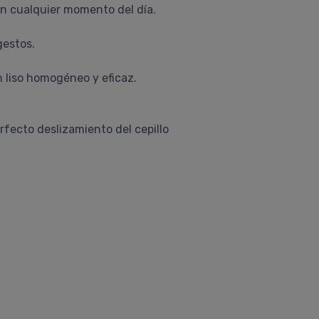
 en cualquier momento del día.
gestos.
n liso homogéneo y eficaz.
fecto deslizamiento del cepillo