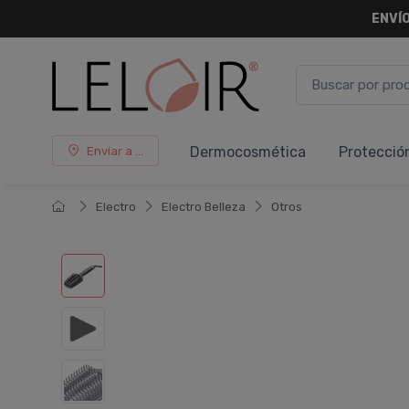
ENVÍO
Dermocosmética
Protecció
Enviar a ...
Electro
Electro Belleza
Otros