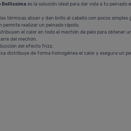
e Bellissima
es la solución ideal para dar vida a tu peinado
s térmicas alisan y dan brillo al cabello con pocos simples 
 permite realizar un peinado rápido.
tribuyen el calor en todo el mechón de pelo para obtener u
garre del mechón.
ducción del efecto frizz.
ica distribuye de forma homogénea el calor y asegura un per