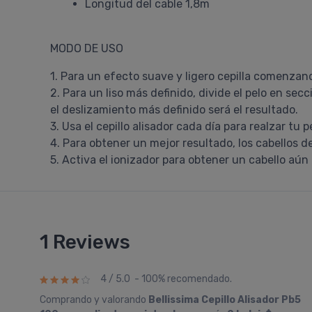
Longitud del cable 1,8m
MODO DE USO
1. Para un efecto suave y ligero cepilla comenzando
2. Para un liso más definido, divide el pelo en sec
el deslizamiento más definido será el resultado.
3. Usa el cepillo alisador cada día para realzar tu 
4. Para obtener un mejor resultado, los cabellos 
5. Activa el ionizador para obtener un cabello aú
1 Reviews
4 / 5.0 - 100% recomendado.
Comprando y valorando
Bellissima Cepillo Alisador Pb5