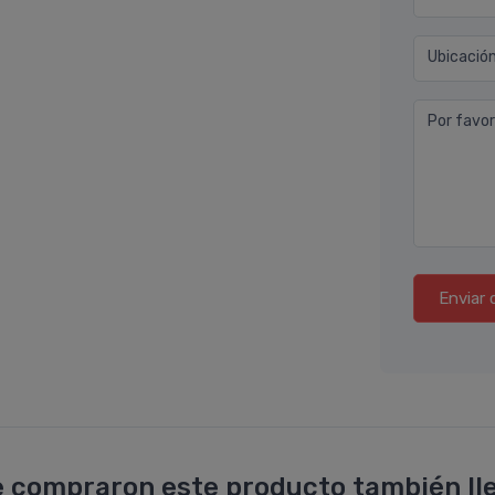
Ubicació
Por favor
Enviar 
 compraron este producto también lle