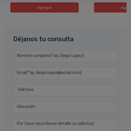
Agregar
Agre
Déjanos tu consulta
Nombre completo* (ej. Diego Lopez)
Email* (ej. diego.lopez@email.com)
Teléfono
Ubicación
Por favor describa en detalle su solicitud