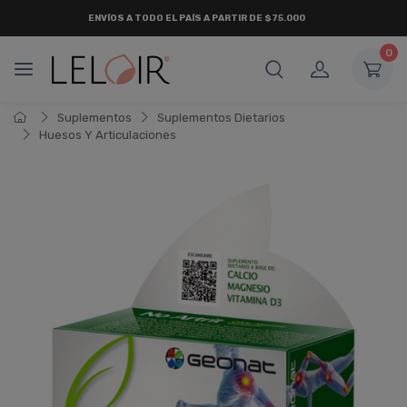
ENVÍOS A TODO EL PAÍS A PARTIR DE $75.000
0
Suplementos
Suplementos Dietarios
Huesos Y Articulaciones