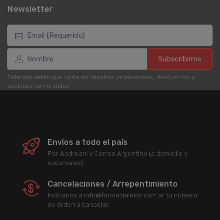
Newsletter
Subscribirme
Enterate antes que nadie de nuestras promociones, descuentos y
acciones comerciales.
Envíos a todo el país
Por Andreani y Correo Argentino (a domicilio y
sucursales).
Cancelaciones / Arrepentimiento
Indicanos a info@farmacialeloir.com.ar tu número
de órden a cancelar.