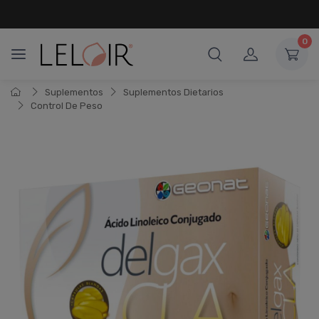
¡ HASTA 6 CUOTAS SIN INTERÉS
Y 18 CUOTAS FIJAS !
0
Suplementos
Suplementos Dietarios
Control De Peso