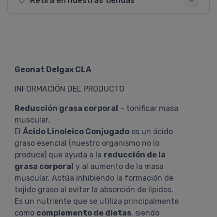
Retirá en nuestras tiendas
Geonat Delgax CLA
INFORMACIÓN DEL PRODUCTO
Reducción grasa corporal
– tonificar masa
muscular.
El
Ácido Linoleico Conjugado
es un ácido
graso esencial (nuestro organismo no lo
produce) que ayuda a la
reducción de la
grasa corporal
y al aumento de la masa
muscular. Actúa inhibiendo la formación de
tejido graso al evitar la absorción de lípidos.
Es un nutriente que se utiliza principalmente
como
complemento de dietas
, siendo