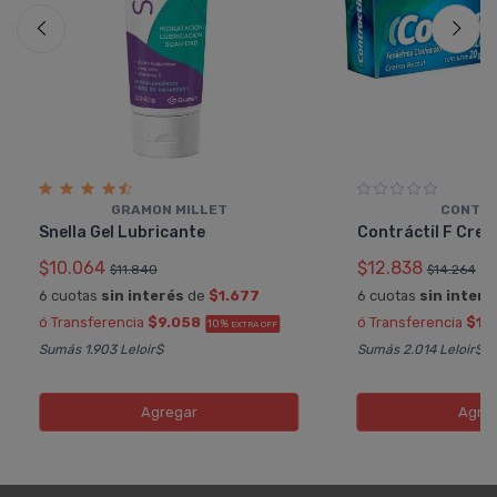
GRAMON MILLET
CONTRA
Snella Gel Lubricante
Contráctil F Cre
$10.064
$12.838
$11.840
$14.264
6 cuotas
sin interés
de
$1.677
6 cuotas
sin interé
ó Transferencia
$9.058
ó Transferencia
$11
10%
EXTRA OFF
Sumás 1.903 Leloir$
Sumás 2.014 Leloir$
Agregar
Agre