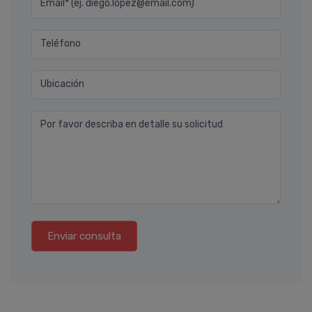
Email* (ej. diego.lopez@email.com)
Teléfono
Ubicación
Por favor describa en detalle su solicitud
Enviar consulta