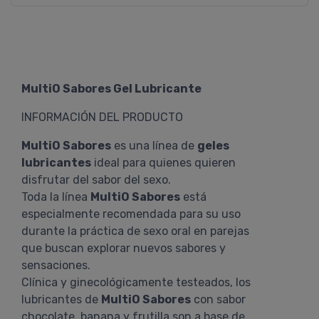
MultiO Sabores Gel Lubricante
INFORMACIÓN DEL PRODUCTO
MultiO Sabores
es una línea de
geles
lubricantes
ideal para quienes quieren
disfrutar del sabor del sexo.
Toda la línea
MultiO Sabores
está
especialmente recomendada para su uso
durante la práctica de sexo oral en parejas
que buscan explorar nuevos sabores y
sensaciones.
Clínica y ginecológicamente testeados, los
lubricantes de
MultiO Sabores
con sabor
chocolate, banana y frutilla son a base de