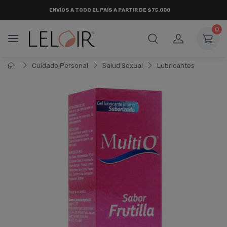
ENVÍOS A TODO EL PAÍS A PARTIR DE $75.000
0
Cuidado Personal
Salud Sexual
Lubricantes