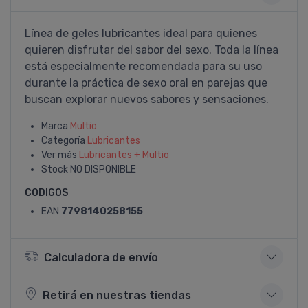
Lí­nea de geles lubricantes ideal para quienes
quieren disfrutar del sabor del sexo. Toda la lí­nea
está especialmente recomendada para su uso
durante la práctica de sexo oral en parejas que
buscan explorar nuevos sabores y sensaciones.
Marca
Multio
Categoría
Lubricantes
Ver más
Lubricantes + Multio
Stock
NO DISPONIBLE
CODIGOS
EAN
7798140258155
Calculadora de envío
Retirá en nuestras tiendas