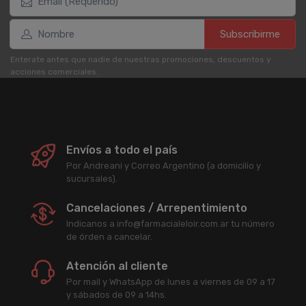
Subscribirme
Enterate antes que nadie de nuestras promociones, descuentos y
acciones comerciales.
Envíos a todo el país
Por Andreani y Correo Argentino (a domicilio y
sucursales).
Cancelaciones / Arrepentimiento
Indicanos a info@farmacialeloir.com.ar tu número
de órden a cancelar.
Atención al cliente
Por mail y WhatsApp de lunes a viernes de 09 a 17
y sábados de 09 a 14hs.