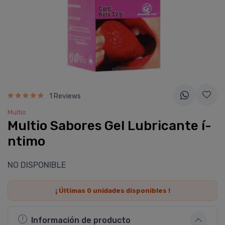
1 Reviews
Multio
Multio Sabores Gel Lubricante í­
ntimo
NO DISPONIBLE
¡ Últimas
0
unidades disponibles !
Información de producto