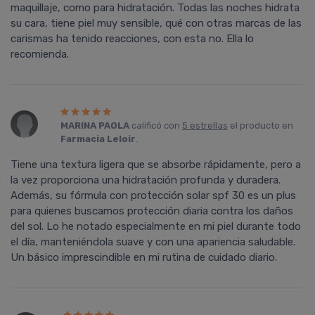
maquillaje, como para hidratación. Todas las noches hidrata
su cara, tiene piel muy sensible, qué con otras marcas de las
carismas ha tenido reacciones, con esta no. Ella lo
recomienda.
MARINA PAOLA
calificó con
5 estrellas
el producto en
Farmacia Leloir
.
Tiene una textura ligera que se absorbe rápidamente, pero a
la vez proporciona una hidratación profunda y duradera.
Además, su fórmula con protección solar spf 30 es un plus
para quienes buscamos protección diaria contra los daños
del sol. Lo he notado especialmente en mi piel durante todo
el día, manteniéndola suave y con una apariencia saludable.
Un básico imprescindible en mi rutina de cuidado diario.