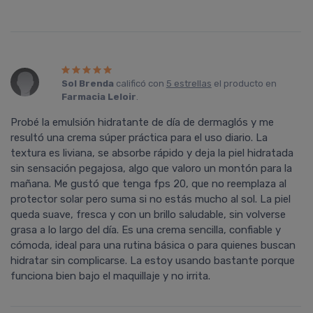
Sol Brenda
calificó con
5 estrellas
el producto en
Farmacia Leloir
.
Probé la emulsión hidratante de día de dermaglós y me
resultó una crema súper práctica para el uso diario. La
textura es liviana, se absorbe rápido y deja la piel hidratada
sin sensación pegajosa, algo que valoro un montón para la
mañana. Me gustó que tenga fps 20, que no reemplaza al
protector solar pero suma si no estás mucho al sol. La piel
queda suave, fresca y con un brillo saludable, sin volverse
grasa a lo largo del día. Es una crema sencilla, confiable y
cómoda, ideal para una rutina básica o para quienes buscan
hidratar sin complicarse. La estoy usando bastante porque
funciona bien bajo el maquillaje y no irrita.