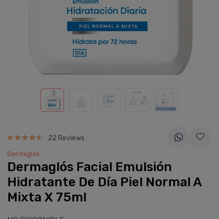
22 Reviews
Dermaglós
Dermaglós Facial Emulsión
Hidratante De Dí­a Piel Normal A
Mixta X 75ml