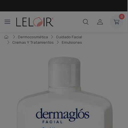
¡ HASTA 6 CUOTAS SIN INTERÉS
Y 18 CUOTAS FIJAS !
0
Dermocosmética
Cuidado Facial
Cremas Y Tratamientos
Emulsiones