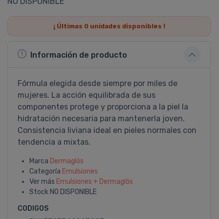
NO DISPONIBLE
¡ Últimas
0
unidades disponibles !
Información de producto
Fórmula elegida desde siempre por miles de
mujeres. La acción equilibrada de sus
componentes protege y proporciona a la piel la
hidratación necesaria para mantenerla joven.
Consistencia liviana ideal en pieles normales con
tendencia a mixtas.
Marca
Dermaglós
Categoría
Emulsiones
Ver más
Emulsiones + Dermaglós
Stock
NO DISPONIBLE
CODIGOS