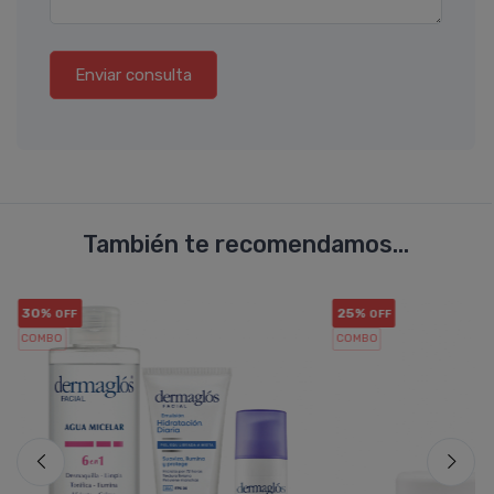
Enviar consulta
También te recomendamos...
30%
25%
OFF
OFF
COMBO
COMBO