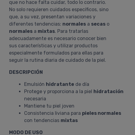
que no hace falta cuidar, todo lo contrario.
No solo requieren cuidados específicos, sino
que, a su vez, presentan variaciones y
diferentes tendencias:
normales
a
secas
o
normales
a
mixtas
. Para tratarlas
adecuadamente es necesario conocer bien
sus características y utilizar productos
especialmente formulados para ellas para
seguir la rutina diaria de cuidado de la piel.
DESCRIPCIÓN
Emulsión
hidratante
de día
Protege y proporciona a la piel
hidratación
necesaria
Mantiene tu piel joven
Consistencia liviana para
pieles normales
con tendencias
mixtas
MODO DE USO