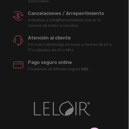
sucursales).
Cancelaciones / Arrepentimiento
Indicanos a info@farmacialeloir.com.ar tu
número de órden a cancelar.
Atención al cliente
Por mail y WhatsApp de lunes a viernes de 09 a
17 y sábados de 09 a 14hs.
Pago seguro online
Poseemos certificado seguro
SSL