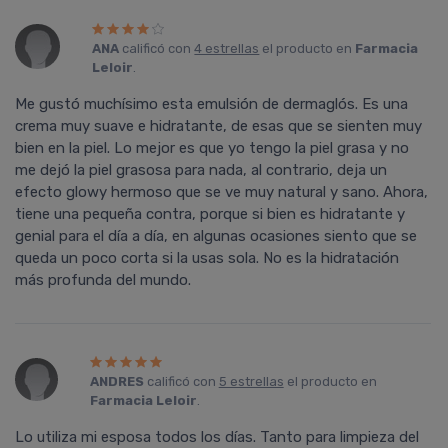
ANA
calificó con
4 estrellas
el producto en
Farmacia
Leloir
.
Me gustó muchísimo esta emulsión de dermaglós. Es una
crema muy suave e hidratante, de esas que se sienten muy
bien en la piel. Lo mejor es que yo tengo la piel grasa y no
me dejó la piel grasosa para nada, al contrario, deja un
efecto glowy hermoso que se ve muy natural y sano. Ahora,
tiene una pequeña contra, porque si bien es hidratante y
genial para el día a día, en algunas ocasiones siento que se
queda un poco corta si la usas sola. No es la hidratación
más profunda del mundo.
ANDRES
calificó con
5 estrellas
el producto en
Farmacia Leloir
.
Lo utiliza mi esposa todos los días. Tanto para limpieza del