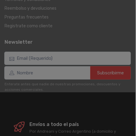
Reembolso y devoluciones
Preguntas frecuentes
Registrate como cliente
Newsletter
Subscribirme
Enterate antes que nadie de nuestras promociones, descuentos y
acciones comerciales.
Envíos a todo el país
Por Andreani y Correo Argentino (a domicilio y