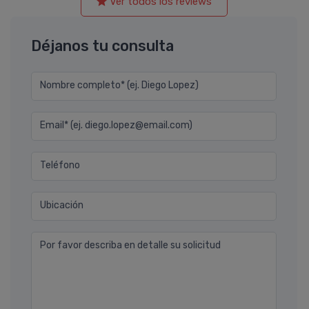
Ver todos los reviews
Déjanos tu consulta
Nombre completo* (ej. Diego Lopez)
Email* (ej. diego.lopez@email.com)
Teléfono
Ubicación
Por favor describa en detalle su solicitud