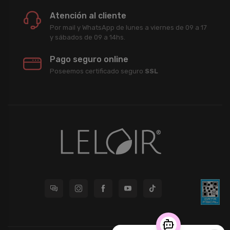
Atención al cliente
Por mail y WhatsApp de lunes a viernes de 09 a 17
y sábados de 09 a 14hs.
Pago seguro online
Poseemos certificado seguro
SSL