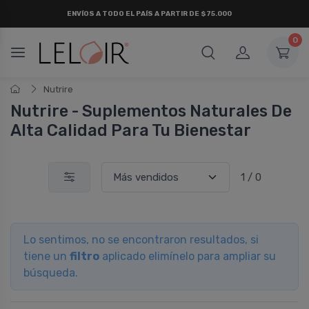
ENVÍOS A TODO EL PAÍS A PARTIR DE $75.000
0
Nutrire
Nutrire - Suplementos Naturales De
Alta Calidad Para Tu Bienestar
1 / 0
Lo sentimos, no se encontraron resultados, si
tiene un
filtro
aplicado elimínelo para ampliar su
búsqueda.