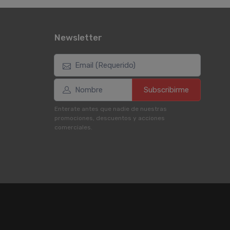
Newsletter
Subscribirme
Enterate antes que nadie de nuestras
promociones, descuentos y acciones
comerciales.