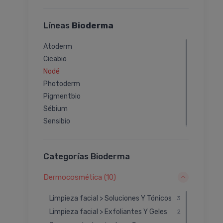
Líneas
Bioderma
Atoderm
Cicabio
Nodé
Photoderm
Pigmentbio
Sébium
Sensibio
Categorías Bioderma
Dermocosmética (10)
Limpieza facial > Soluciones Y Tónicos
3
Limpieza facial > Exfoliantes Y Geles
2