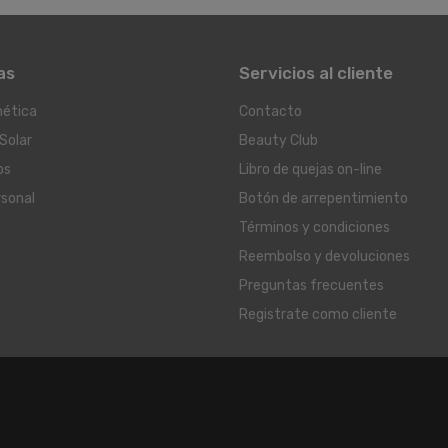
as
Servicios al cliente
ética
Contacto
Solar
Beauty Club
os
Libro de quejas on-line
rsonal
Botón de arrepentimiento
Términos y condiciones
Reembolso y devoluciones
Preguntas frecuentes
Registrate como cliente