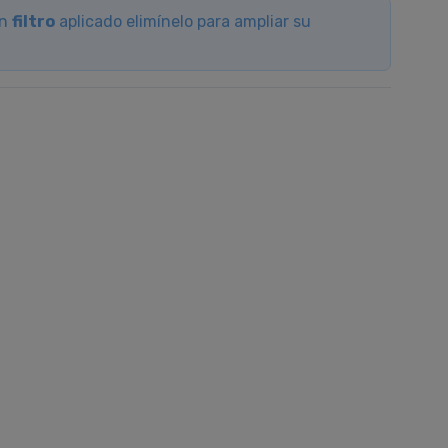
un
filtro
aplicado elimínelo para ampliar su