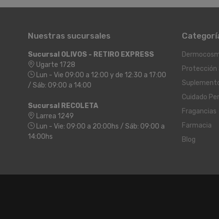
Nuestras sucursales
Categorí
Sucursal OLIVOS - RETIRO EXPRESS
Dermocosm
Ugarte 1728
Protección 
Lun - Vie 09:00 a 12:00 y de 12:30 a 17:00
Suplement
/ Sáb: 09:00 a 14:00
Cuidado Pe
Sucursal RECOLETA
Fragancias
Larrea 1249
Farmacia
Lun - Vie: 09:00 a 20:00hs / Sáb: 09:00 a
14:00hs
Blog