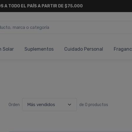
S A TODO EL PAÍS A PARTIR DE $75.000
n Solar
Suplementos
Cuidado Personal
Fraganc
Orden
de 0 productos