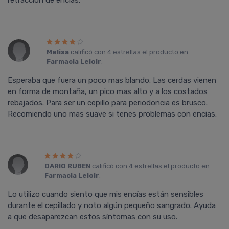
retraccion de encias.
Melisa
calificó con
4 estrellas
el producto en
Farmacia Leloir
.
Esperaba que fuera un poco mas blando. Las cerdas vienen
en forma de montaña, un pico mas alto y a los costados
rebajados. Para ser un cepillo para periodoncia es brusco.
Recomiendo uno mas suave si tenes problemas con encias.
DARIO RUBEN
calificó con
4 estrellas
el producto en
Farmacia Leloir
.
Lo utilizo cuando siento que mis encí­as están sensibles
durante el cepillado y noto algún pequeño sangrado. Ayuda
a que desaparezcan estos sí­ntomas con su uso.