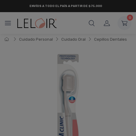
ENVÍOS A TODO EL PAÍS A PARTIR DE $75.000
0
Cuidado Personal
Cuidado Oral
Cepillos Dentales