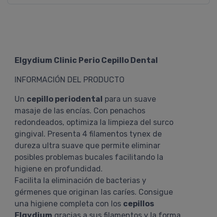
Elgydium Clinic Perio Cepillo Dental
INFORMACIÓN DEL PRODUCTO
Un
cepillo periodental
para un suave
masaje de las encías. Con penachos
redondeados, optimiza la limpieza del surco
gingival. Presenta 4 filamentos tynex de
dureza ultra suave que permite eliminar
posibles problemas bucales facilitando la
higiene en profundidad.
Facilita la eliminación de bacterias y
gérmenes que originan las caríes. Consigue
una higiene completa con los
cepillos
Elgydium
gracias a sus filamentos y la forma