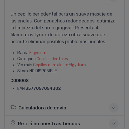
Un cepillo periodental para un suave masaje de
las encí­as. Con penachos redondeados, optimiza
la limpieza del surco gingival. Presenta 4
filamentos tynex de dureza ultra suave que
permite eliminar posibles problemas bucales.
Marca
Elgydium
Categoría
Cepillos dentales
Ver más
Cepillos dentales + Elgydium
Stock
NO DISPONIBLE
CODIGOS
EAN
3577057054302
Calculadora de envío
Retirá en nuestras tiendas