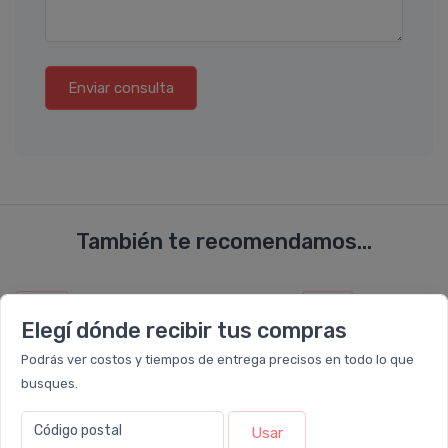
Enviar consulta
También te recomendamos...
PACK x8
PACK x6
u.
u.
Elegí dónde recibir tus compras
Podrás ver costos y tiempos de entrega precisos en todo lo que
busques.
Código postal
Usar