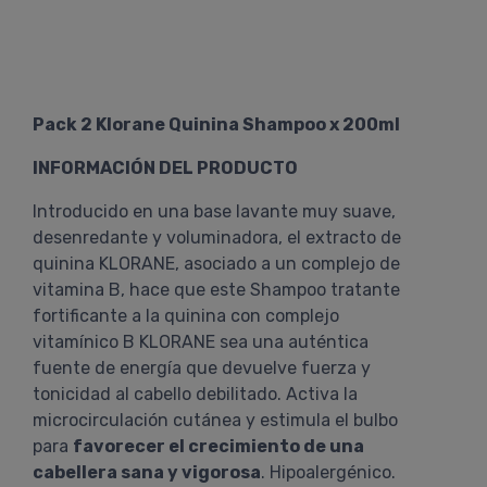
Pack 2 Klorane Quinina Shampoo x 200ml
INFORMACIÓN DEL PRODUCTO
Introducido en una base lavante muy suave,
desenredante y voluminadora, el extracto de
quinina KLORANE, asociado a un complejo de
vitamina B, hace que este Shampoo tratante
fortificante a la quinina con complejo
vitamínico B KLORANE sea una auténtica
fuente de energía que devuelve fuerza y
tonicidad al cabello debilitado. Activa la
microcirculación cutánea y estimula el bulbo
para
favorecer el crecimiento de una
cabellera sana y vigorosa
. Hipoalergénico.