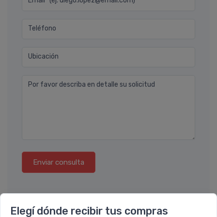
Email* (ej. diego.lopez@email.com)
Teléfono
Ubicación
Por favor describa en detalle su solicitud
Enviar consulta
Elegí dónde recibir tus compras