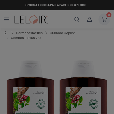
ENVÍOS A TODO EL PAÍS A PARTIR DE $75.000
0
Dermocosmética
Cuidado Capilar
Combos Exclusivos