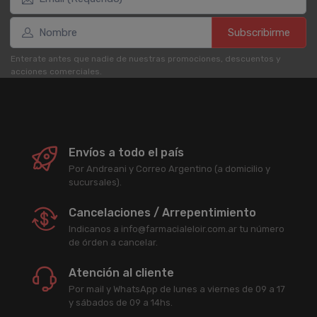
Subscribirme
Enterate antes que nadie de nuestras promociones, descuentos y
acciones comerciales.
Envíos a todo el país
Por Andreani y Correo Argentino (a domicilio y
sucursales).
Cancelaciones / Arrepentimiento
Indicanos a info@farmacialeloir.com.ar tu número
de órden a cancelar.
Atención al cliente
Por mail y WhatsApp de lunes a viernes de 09 a 17
y sábados de 09 a 14hs.