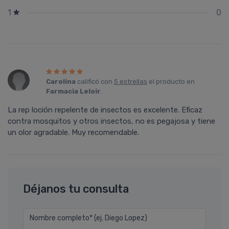
0
1
Carolina
calificó con
5 estrellas
el producto en
Farmacia Leloir
.
La rep loción repelente de insectos es excelente. Eficaz
contra mosquitos y otros insectos, no es pegajosa y tiene
un olor agradable. Muy recomendable.
Déjanos tu consulta
Nombre completo* (ej. Diego Lopez)