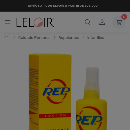
ENVÍOS A TODO EL PAÍS A PARTIR DE $75.000
0
Cuidado Personal
Repelentes
Infantiles