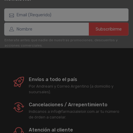
Subscribirme
Enterate antes que nadie de nuestras promociones, descuentos y
acciones comerciales.
Envíos a todo el país
Por Andreani y Correo Argentino (a domicilio y
sucursales).
Cancelaciones / Arrepentimiento
Indicanos a info@farmacialeloir.com.ar tu número
de órden a cancelar.
Atención al cliente