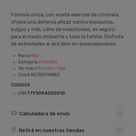
Fórmula única, con aceite esencial de citronela,
ofrece una defensa eficaz contra mosquitos,
pulgas y más. Libre de insecticidas, es seguro
para el medio ambiente y toda la familia. Disfruta
de actividades al aire libre sin preocupaciones.
Marca
Rep
Categoría
Infantiles
Ver más
Infantiles + Rep
Stock
NO DISPONIBLE
CODIGOS
EAN
7793094000010
Calculadora de envío
Retirá en nuestras tiendas