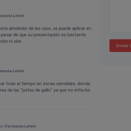
macia Leloir
.
ona alrededor de los ojos, se puede aplicar en
 A pesar de que su presentación es bastante
or ni olor.
Enviar 
macia Leloir
.
plicar todo el tiempo en zonas sensibles, donde
a de las "patas de gallo" ya que no irrita los
 en
Farmacia Leloir
.