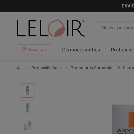
ENVÍO
Dermocosmética
Protecció
Enviar a ...
Protección Solar
Protectores Corporales
Sticks