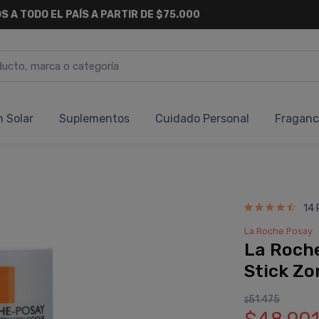
S A TODO EL PAÍS A PARTIR DE $75.000
n Solar
Suplementos
Cuidado Personal
Fraganc
14 
La Roche Posay
La Roche
Stick Zo
51.475
$