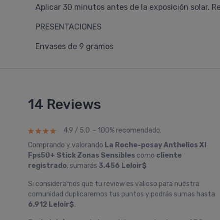
Aplicar 30 minutos antes de la exposición solar. R
PRESENTACIONES
Envases de 9 gramos
14 Reviews
4.9 / 5.0 - 100% recomendado.
Comprando y valorando
La Roche-posay Anthelios Xl
Fps50+ Stick Zonas Sensibles
como
cliente
registrado
, sumarás
3.456 Leloir$
Si consideramos que tu review es valioso para nuestra
comunidad duplicaremos tus puntos y podrás sumas hasta
6.912 Leloir$
.