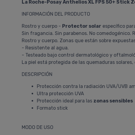
La Roche-Posay Anthelios XL FPS 50+ Stick Z
INFORMACIÓN DEL PRODUCTO
Rostro y cuerpo -
Protector solar
específico par
Sin fragancia. Sin parabenos. No comedogénico. R
Rostro y cuerpo. Zonas que están sobre expuestas o a
- Resistente al agua.
- Testeado bajo control dermatológico y oftalmoló
La piel está protegida de las quemaduras solares, d
DESCRIPCIÓN
Protección contra la radiación UVA/UVB am
Ultra protección UVA
Protección ideal para las
zonas sensibles
Formato stick
MODO DE USO