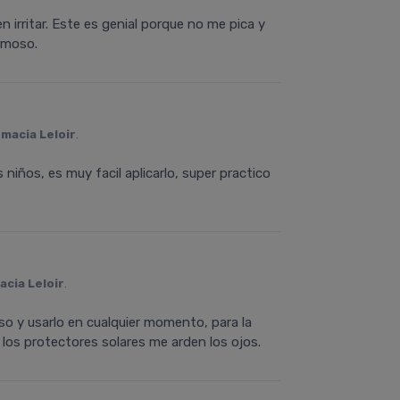
 irritar. Este es genial porque no me pica y
rmoso.
macia Leloir
.
 niños, es muy facil aplicarlo, super practico
acia Leloir
.
so y usarlo en cualquier momento, para la
los protectores solares me arden los ojos.