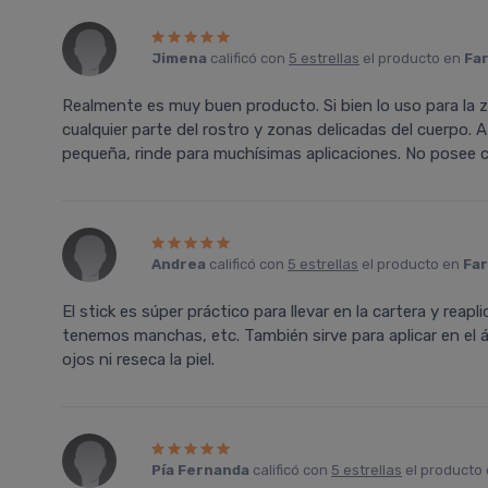
Jimena
calificó con
5 estrellas
el producto en
Far
Realmente es muy buen producto. Si bien lo uso para la z
cualquier parte del rostro y zonas delicadas del cuerpo.
pequeña, rinde para muchísimas aplicaciones. No posee col
Andrea
calificó con
5 estrellas
el producto en
Far
El stick es súper práctico para llevar en la cartera y rea
tenemos manchas, etc. También sirve para aplicar en el áre
ojos ni reseca la piel.
Pía Fernanda
calificó con
5 estrellas
el producto