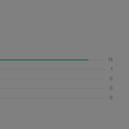
13
1
0
0
0