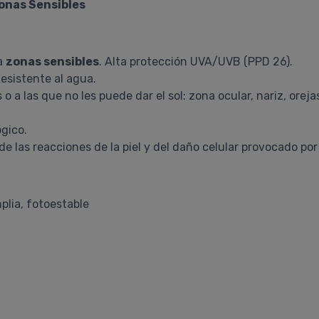
onas Sensibles
a
zonas sensibles
. Alta protección UVA/UVB (PPD 26).
esistente al agua.
 las que no les puede dar el sol: zona ocular, nariz, orejas, 
gico.
e las reacciones de la piel y del daño celular provocado por 
plia, fotoestable