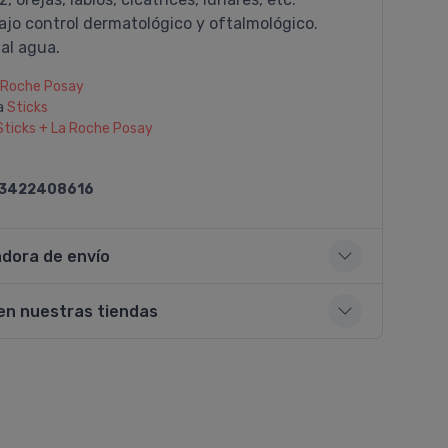
ajo control dermatológico y oftalmológico.
al agua.
 Roche Posay
a
Sticks
Sticks + La Roche Posay
3422408616
adora de envío
en nuestras tiendas