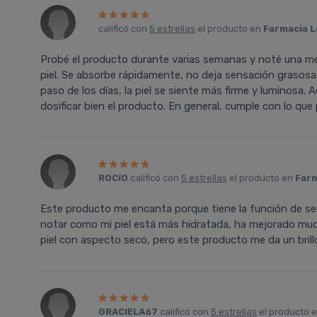
calificó con
5 estrellas
el producto en
Farmacia L
Probé el producto durante varias semanas y noté una mejor
piel. Se absorbe rápidamente, no deja sensación grasosa 
paso de los días, la piel se siente más firme y luminosa.
dosificar bien el producto. En general, cumple con lo que p
ROCíO
calificó con
5 estrellas
el producto en
Farm
Este producto me encanta porque tiene la función de se
notar como mi piel está más hidratada, ha mejorado much
piel con aspecto seco, pero este producto me da un brillo
GRACIELA67
calificó con
5 estrellas
el producto 