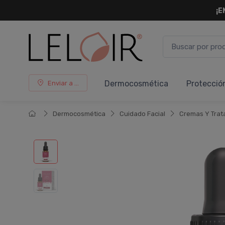
¡E
Dermocosmética
Protecció
Enviar a ...
Dermocosmética
Cuidado Facial
Cremas Y Trat