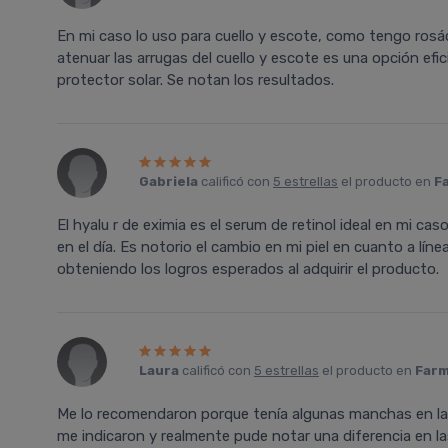
En mi caso lo uso para cuello y escote, como tengo rosác
atenuar las arrugas del cuello y escote es una opción ef
protector solar. Se notan los resultados.
Gabriela
calificó con
5 estrellas
el producto en
F
El hyalu r de eximia es el serum de retinol ideal en mi cas
en el día. Es notorio el cambio en mi piel en cuanto a lí
obteniendo los logros esperados al adquirir el producto.
Laura
calificó con
5 estrellas
el producto en
Farm
Me lo recomendaron porque tenía algunas manchas en la
me indicaron y realmente pude notar una diferencia en la