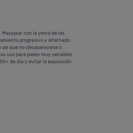
e. Masajear con la yema de los
atamiento progresivo y alternado
o de que no desapareciese o
su uso para pieles muy sensibles
50+ de día y evitar la exposición