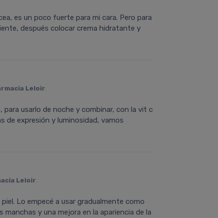
ea, es un poco fuerte para mi cara. Pero para
iciente, después colocar crema hidratante y
armacia Leloir
.
o, para usarlo de noche y combinar, con la vit c
neas de expresión y luminosidad, vamos
acia Leloir
.
 piel. Lo empecé a usar gradualmente como
s manchas y una mejora en la apariencia de la