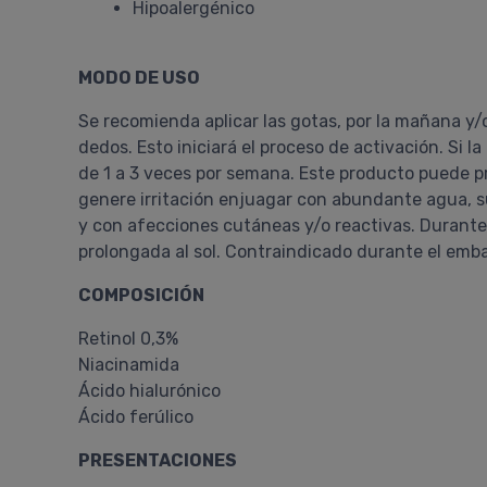
Hipoalergénico
MODO DE USO
Se recomienda aplicar las gotas, por la mañana y/o 
dedos. Esto iniciará el proceso de activación. Si 
de 1 a 3 veces por semana. Este producto puede p
genere irritación enjuagar con abundante agua, s
y con afecciones cutáneas y/o reactivas. Durante e
prolongada al sol. Contraindicado durante el embar
COMPOSICIÓN
Retinol 0,3%
Niacinamida
Ácido hialurónico
Ácido ferúlico
PRESENTACIONES