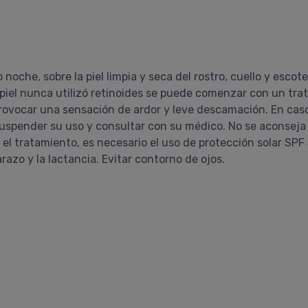
noche, sobre la piel limpia y seca del rostro, cuello y escot
la piel nunca utilizó retinoides se puede comenzar con un tr
rovocar una sensación de ardor y leve descamación. En cas
uspender su uso y consultar con su médico. No se aconseja 
l tratamiento, es necesario el uso de protección solar SPF 
azo y la lactancia. Evitar contorno de ojos.