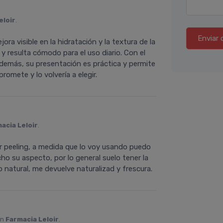
eloir
.
Enviar 
a visible en la hidratación y la textura de la
y resulta cómodo para el uso diario. Con el
 Además, su presentación es práctica y permite
romete y lo volvería a elegir.
acia Leloir
.
r peeling, a medida que lo voy usando puedo
o su aspecto, por lo general suelo tener la
 natural, me devuelve naturalizad y frescura.
en
Farmacia Leloir
.