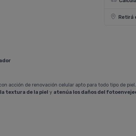
Calcul
Retirá 
ador
on acción de renovación celular apto para todo tipo de piel.
la textura de la piel
y
atenúa los daños del fotoenvej