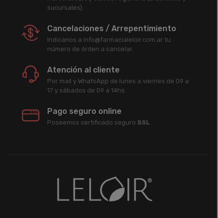
sucursales).
Cancelaciones / Arrepentimiento
Indicanos a info@farmacialeloir.com.ar tu
número de órden a cancelar.
Atención al cliente
Por mail y WhatsApp de lunes a viernes de 09 a
17 y sábados de 09 a 14hs.
Pago seguro online
Poseemos certificado seguro
SSL