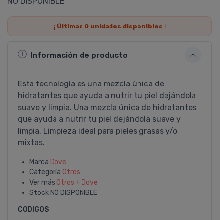
NO DISPONIBLE
¡ Últimas
0
unidades disponibles !
Información de producto
Esta tecnología es una mezcla única de
hidratantes que ayuda a nutrir tu piel dejándola
suave y limpia. Una mezcla única de hidratantes
que ayuda a nutrir tu piel dejándola suave y
limpia. Limpieza ideal para pieles grasas y/o
mixtas.
Marca
Dove
Categoría
Otros
Ver más
Otros + Dove
Stock
NO DISPONIBLE
CODIGOS