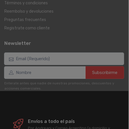
Términos y condiciones
Reembolso y devoluciones
Preguntas frecuentes
Registrate como cliente
Newsletter
Subscribirme
Enterate antes que nadie de nuestras promociones, descuentos y
acciones comerciales.
Envíos a todo el país
Por Andreani y Correo Argentino (a domicilio y