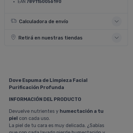
EAN
7891150056190
Calculadora de envío
Retirá en nuestras tiendas
Dove Espuma de Limpieza Facial
Purificación Profunda
INFORMACIÓN DEL PRODUCTO
Devuelve nutrientes y
humectación a tu
piel
con cada uso.
La piel de tu cara es muy delicada. ¿Sabías
que con cada lavado pierde humectación y