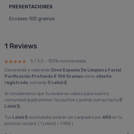
PRESENTACIONES
Envases 100 gramos
1 Reviews
5 / 5.0 - 100% recomendado.
Comprando y valorando
Dove Espuma De Limpieza Facial
Purificación Profunda X 100 Gramos
como
cliente
registrado
, sumarás
0 Leloir$
Si consideramos que tu review es valioso para nuestra
comunidad duplicaremos tus puntos y podrás sumas hasta
0
Leloir$
.
Tus
Leloir$
acumulados podrán ser canjeados por
ARS
en tu
próxima compra. ( 1 Leloir$ = 1 ARS )