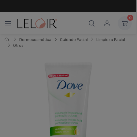
¡ HASTA 6 CUOTAS SIN INTERÉS
Y 18 CUOTAS FIJAS !
0
Dermocosmética
Cuidado Facial
Limpieza Facial
Otros