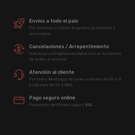
Envíos a todo el país
Por Andreani y Correo Argentino (a domicilio y
sucursales).
Cancelaciones / Arrepentimiento
Indicanos a info@farmacialeloir.com.ar tu número
de órden a cancelar.
Atención al cliente
Por mail y WhatsApp de lunes a viernes de 09 a 17
y sábados de 09 a 14hs.
Pago seguro online
Poseemos certificado seguro
SSL