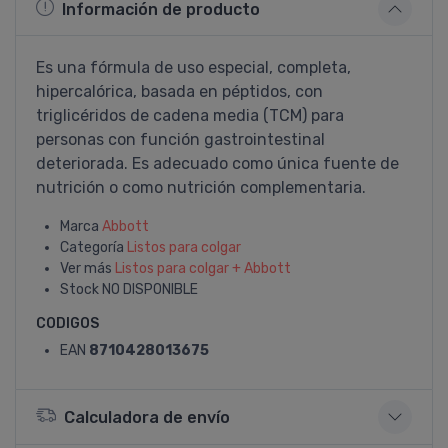
Información de producto
Es una fórmula de uso especial, completa,
hipercalórica, basada en péptidos, con
triglicéridos de cadena media (TCM) para
personas con función gastrointestinal
deteriorada. Es adecuado como única fuente de
nutrición o como nutrición complementaria.
Marca
Abbott
Categoría
Listos para colgar
Ver más
Listos para colgar + Abbott
Stock
NO DISPONIBLE
CODIGOS
EAN
8710428013675
Calculadora de envío