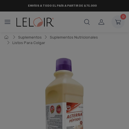
ENVÍOS A TODO EL PAÍS A PARTIR DE $75.000
0
Suplementos
Suplementos Nutricionales
Listos Para Colgar