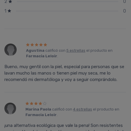
0
2
0
1
Agustina
calificó con
5 estrellas
el producto en
Farmacia Leloir
.
Bueno, muy gentil con la piel, especial para personas que se
lavan mucho las manos o tienen piel muy seca, me lo
recomendó mi dermatóloga y voy a seguir comprándolo.
Marina Paola
calificó con
4 estrellas
el producto en
Farmacia Leloir
.
¡una alternativa ecológica que vale la pena! Son resistentes