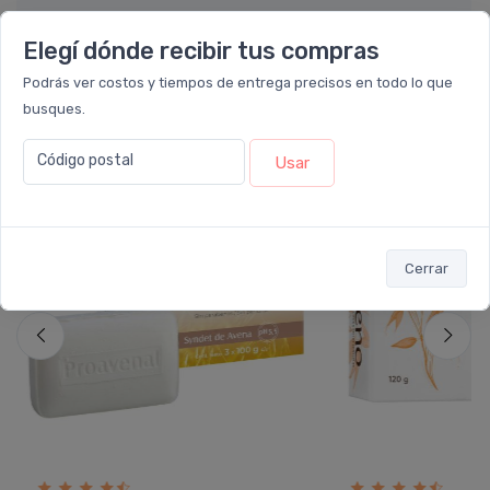
Elegí dónde recibir tus compras
Podrás ver costos y tiempos de entrega precisos en todo lo que
busques.
También te recomendamos...
Código postal
Usar
40%
30%
OFF
OFF
Cerrar