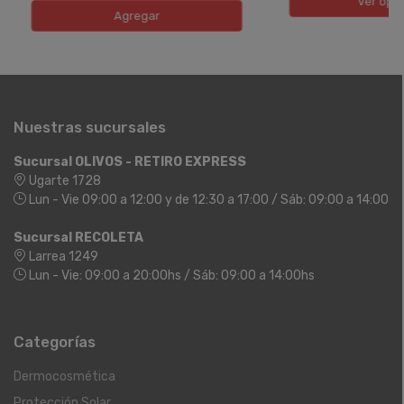
Ver opc
Agregar
Nuestras sucursales
Sucursal OLIVOS - RETIRO EXPRESS
Ugarte 1728
Lun - Vie 09:00 a 12:00 y de 12:30 a 17:00 / Sáb: 09:00 a 14:00
Sucursal RECOLETA
Larrea 1249
Lun - Vie: 09:00 a 20:00hs / Sáb: 09:00 a 14:00hs
Categorías
Dermocosmética
Protección Solar