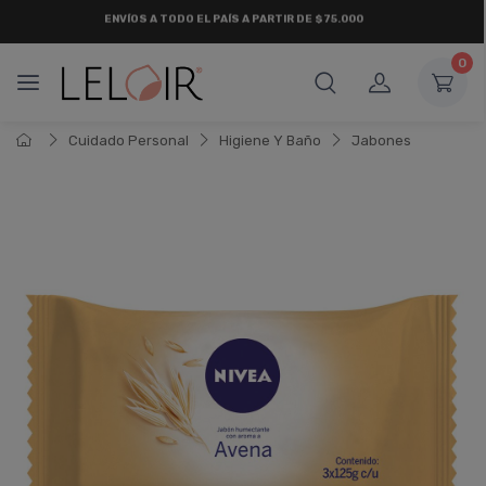
¡ HASTA 6 CUOTAS SIN INTERÉS
Y 18 CUOTAS FIJAS !
0
Cuidado Personal
Higiene Y Baño
Jabones