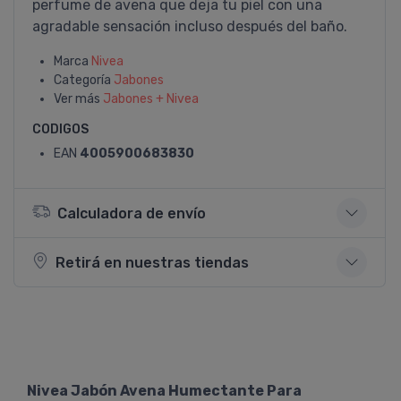
perfume de avena que deja tu piel con una
agradable sensación incluso después del baño.
Marca
Nivea
Categoría
Jabones
Ver más
Jabones + Nivea
CODIGOS
EAN
4005900683830
Calculadora de envío
Retirá en nuestras tiendas
Nivea Jabón Avena Humectante Para