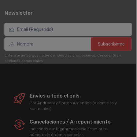
Newsletter
Subscribirme
Enterate antes que nadie de nuestras promociones, descuentos y
acciones comerciales.
Envíos a todo el país
Por Andreani y Correo Argentino (a domicilio y
sucursales).
Cancelaciones / Arrepentimiento
Indicanos a info@farmacialeloir.com.ar tu
número de órden a cancelar.