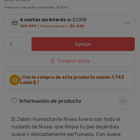
Precio sin impuestos nacionales:
$5.000
6 cuotas sin interés
de $1.008
10% OFF
·
$5.445
( Transferencia )
Agregar
Comprar ahora
¡ Con la compra de este producto sumás
1.742
Leloir$ !
Información de producto
El Jabón Humectante Nivea Avena con todo el
cuidado de Nivea, que limpia tu piel dejándola
suave y delicadamente perfumada. Con suave